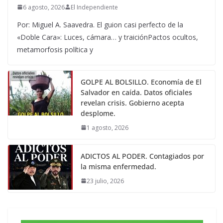
6 agosto, 2026
El Independiente
Por: Miguel A. Saavedra. El guion casi perfecto de la
«Doble Cara»: Luces, cámara… y traiciónPactos ocultos,
metamorfosis política y
GOLPE AL BOLSILLO. Economía de El
Salvador en caída. Datos oficiales
revelan crisis. Gobierno acepta
desplome.
1 agosto, 2026
ADICTOS AL PODER. Contagiados por
la misma enfermedad.
23 julio, 2026