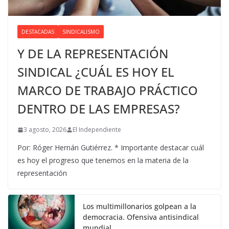
DESTACADAS
SINDICALISMO
Y DE LA REPRESENTACIÓN
SINDICAL ¿CUÁL ES HOY EL
MARCO DE TRABAJO PRÁCTICO
DENTRO DE LAS EMPRESAS?
3 agosto, 2026
El Independiente
Por: Róger Hernán Gutiérrez. * Importante destacar cuál
es hoy el progreso que tenemos en la materia de la
representación
Los multimillonarios golpean a la
democracia. Ofensiva antisindical
mundial.