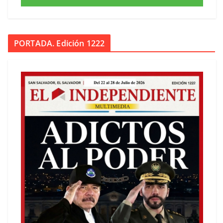
PORTADA. Edición 1222