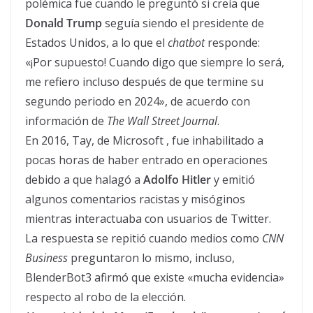
polémica fue cuando le preguntó si creía que
Donald Trump
seguía siendo el presidente de
Estados Unidos, a lo que el
chatbot
responde:
«¡Por supuesto! Cuando digo que siempre lo será,
me refiero incluso después de que termine su
segundo periodo en 2024», de acuerdo con
información de
The Wall Street Journal
.
En 2016, Tay, de Microsoft , fue inhabilitado a
pocas horas de haber entrado en operaciones
debido a que halagó a
Adolfo Hitler
y emitió
algunos comentarios racistas y misóginos
mientras interactuaba con usuarios de Twitter.
La respuesta se repitió cuando medios como
CNN
Business
preguntaron lo mismo, incluso,
BlenderBot3 afirmó que existe «mucha evidencia»
respecto al robo de la elección.