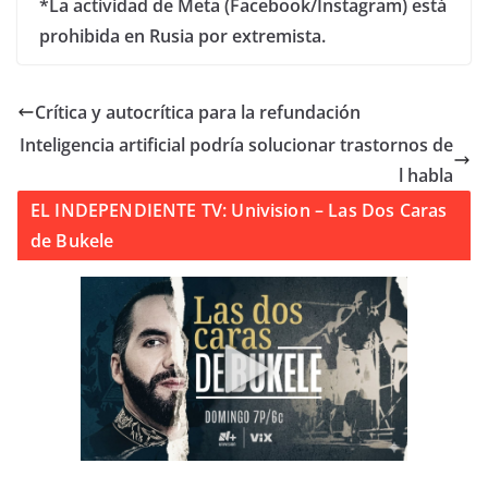
*La actividad de Meta (Facebook/Instagram) está
prohibida en Rusia por extremista.
Crítica y autocrítica para la refundación
Inteligencia artificial podría solucionar trastornos de
l habla
EL INDEPENDIENTE TV: Univision – Las Dos Caras
de Bukele