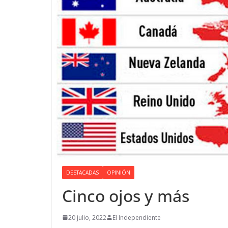
DESTACADAS
OPINIÓN
Cinco ojos y más
20 julio, 2022
El Independiente