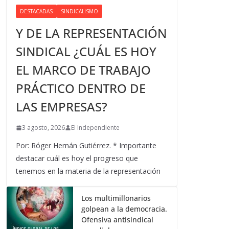
DESTACADAS
SINDICALISMO
Y DE LA REPRESENTACIÓN
SINDICAL ¿CUÁL ES HOY
EL MARCO DE TRABAJO
PRÁCTICO DENTRO DE
LAS EMPRESAS?
3 agosto, 2026
El Independiente
Por: Róger Hernán Gutiérrez. * Importante
destacar cuál es hoy el progreso que
tenemos en la materia de la representación
Los multimillonarios
golpean a la democracia.
Ofensiva antisindical