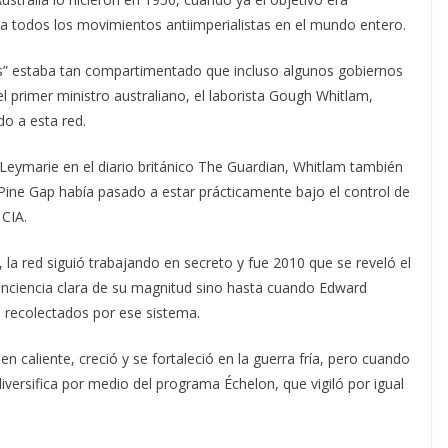
 a todos los movimientos antiimperialistas en el mundo entero.
s” estaba tan compartimentado que incluso algunos gobiernos
 primer ministro australiano, el laborista Gough Whitlam,
o a esta red.
Leymarie en el diario británico The Guardian, Whitlam también
Pine Gap había pasado a estar prácticamente bajo el control de
 CIA.
, la red siguió trabajando en secreto y fue 2010 que se reveló el
nciencia clara de su magnitud sino hasta cuando Edward
 recolectados por ese sistema.
en caliente, creció y se fortaleció en la guerra fría, pero cuando
versifica por medio del programa Échelon, que vigiló por igual