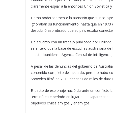
claramente espiar a la entonces Unión Soviética y
Llama poderosamente la atención que “Cinco ojo
ignoraban su funcionamiento, hasta que en 1973 el
descubrió asombrado que su país estaba conectad
De acuerdo con un trabajo publicado por Philippe 
se enteró que la base de escuchas australiana de 
la estadounidense Agencia Central de Inteligencia,
A pesar de las denuncias del gobierno de Australia
contenido completo del acuerdo, pero no hubo co
Snowden filtró en 2013 decenas de miles de datos
El pacto de espionaje nació durante un conflicto bi
terminó este período en lugar de desaparecer se di
objetivos civiles amigos y enemigos.