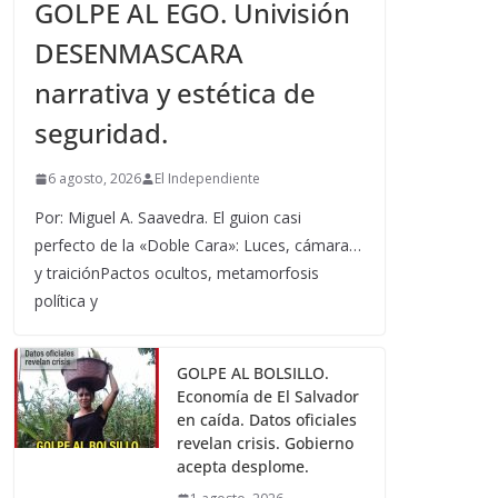
GOLPE AL EGO. Univisión
DESENMASCARA
narrativa y estética de
seguridad.
6 agosto, 2026
El Independiente
Por: Miguel A. Saavedra. El guion casi
perfecto de la «Doble Cara»: Luces, cámara…
y traiciónPactos ocultos, metamorfosis
política y
GOLPE AL BOLSILLO.
Economía de El Salvador
en caída. Datos oficiales
revelan crisis. Gobierno
acepta desplome.