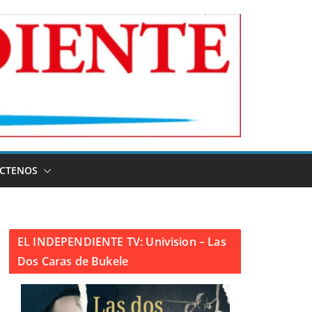
CTENOS
EL INDEPENDIENTE TV: Univision – Las
Dos Caras de Bukele