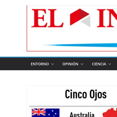
Skip
to
content
ENTORNO
OPINIÓN
CIENCIA