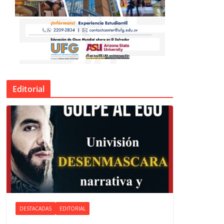
Editorial
DESTACADAS
EDITORIAL