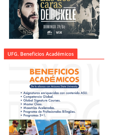
UFG. Beneficios Académicos