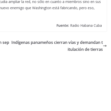
studia ampliar la red, no sólo en cuanto a miembros sino en sus
el nuevo enemigo que Washington está fabricando, pero eso,
Fuente:
Radio Habana Cuba
n sep
Indígenas panameños cierran vías y demandan t
itulación de tierras