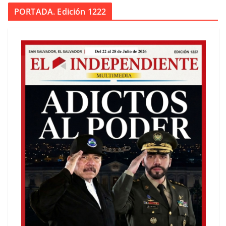
PORTADA. Edición 1222