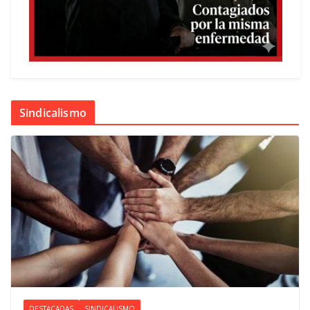
Sindicalismo
DESTACADAS
SINDICALISMO