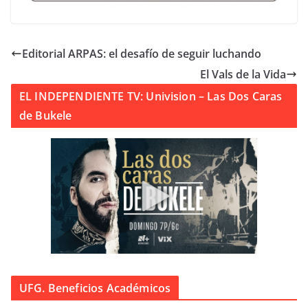
Editorial ARPAS: el desafío de seguir luchando
El Vals de la Vida
EL INDEPENDIENTE TV: Univision – Las Dos Caras
de Bukele
UFG. Beneficios Académicos