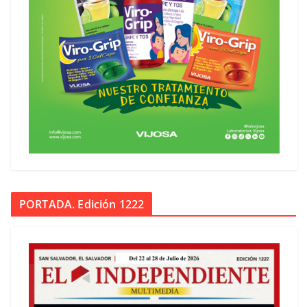
PORTADA. Edición 1222