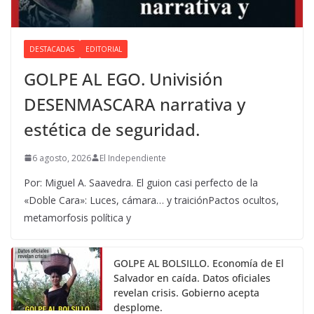
DESTACADAS
EDITORIAL
GOLPE AL EGO. Univisión
DESENMASCARA narrativa y
estética de seguridad.
6 agosto, 2026
El Independiente
Por: Miguel A. Saavedra. El guion casi perfecto de la
«Doble Cara»: Luces, cámara… y traiciónPactos ocultos,
metamorfosis política y
GOLPE AL BOLSILLO. Economía de El
Salvador en caída. Datos oficiales
revelan crisis. Gobierno acepta
desplome.