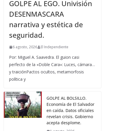
GOLPE AL EGO. Univisión
DESENMASCARA
narrativa y estética de
seguridad.
6 agosto, 2026
El Independiente
Por: Miguel A. Saavedra. El guion casi
perfecto de la «Doble Cara»: Luces, cámara…
y traiciónPactos ocultos, metamorfosis
política y
GOLPE AL BOLSILLO.
Economía de El Salvador
en caída. Datos oficiales
revelan crisis. Gobierno
acepta desplome.