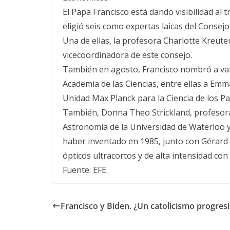
El Papa Francisco está dando visibilidad al 
eligió seis como expertas laicas del Consej
Una de ellas, la profesora Charlotte Kreut
vicecoordinadora de este consejo.
También en agosto, Francisco nombró a vari
Academia de las Ciencias, entre ellas a Emm
Unidad Max Planck para la Ciencia de los P
También, Donna Theo Strickland, profesora 
Astronomía de la Universidad de Waterloo y
haber inventado en 1985, junto con Gérard M
ópticos ultracortos y de alta intensidad con 
Fuente: EFE.
Francisco y Biden. ¿Un catolicismo progresi