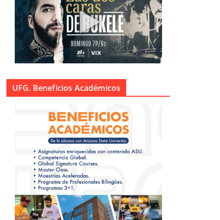
UFG. Beneficios Académicos