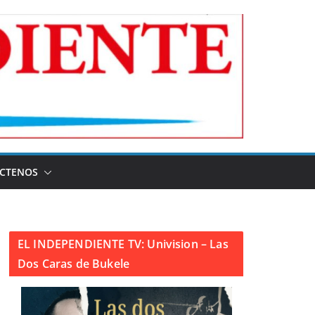
CTENOS
EL INDEPENDIENTE TV: Univision – Las
Dos Caras de Bukele