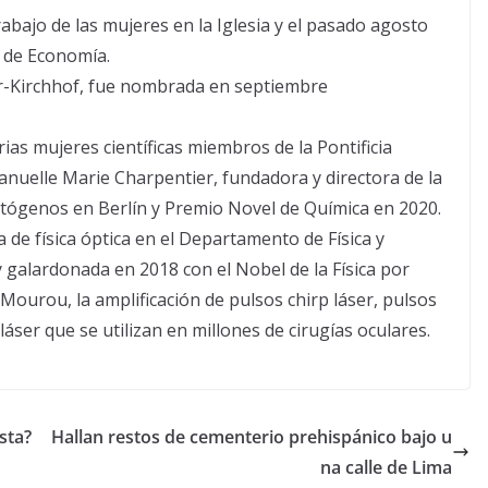
trabajo de las mujeres en la Iglesia y el pasado agosto
o de Economía.
er-Kirchhof, fue nombrada en septiembre
as mujeres científicas miembros de la Pontificia
anuelle Marie Charpentier, fundadora y directora de la
atógenos en Berlín y Premio Novel de Química en 2020.
de física óptica en el Departamento de Física y
 galardonada en 2018 con el Nobel de la Física por
ourou, la amplificación de pulsos chirp láser, pulsos
láser que se utilizan en millones de cirugías oculares.
sta?
Hallan restos de cementerio prehispánico bajo u
na calle de Lima