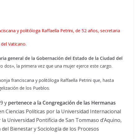
scana y politóloga Raffaella Petrini, de 52 años, secretaria
 del Vaticano.
taria general de la Gobernación del Estado de la Ciudad del
ro dos», la primera vez que una mujer ejerce este cargo.
nja franciscana y politóloga Raffaella Petrini que, hasta
gelización de los Pueblos.
69 y
pertenece a la Congregación de las Hermanas
 en Ciencias Políticas por la Universidad Internacional
r la Universidad Pontificia de San Tommaso d’Aquino,
del Bienestar y Sociología de los Procesos