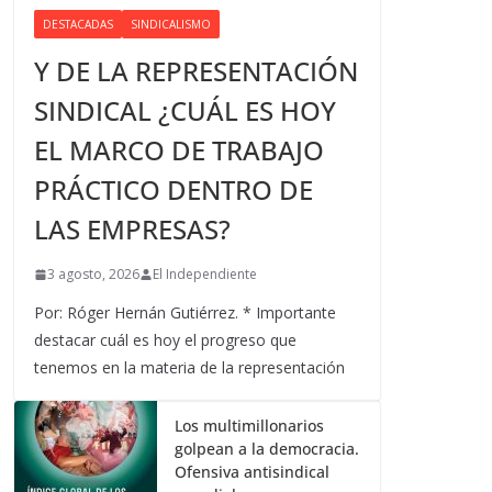
DESTACADAS
SINDICALISMO
Y DE LA REPRESENTACIÓN
SINDICAL ¿CUÁL ES HOY
EL MARCO DE TRABAJO
PRÁCTICO DENTRO DE
LAS EMPRESAS?
3 agosto, 2026
El Independiente
Por: Róger Hernán Gutiérrez. * Importante
destacar cuál es hoy el progreso que
tenemos en la materia de la representación
Los multimillonarios
golpean a la democracia.
Ofensiva antisindical