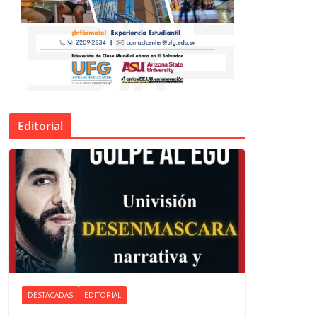
Editorial
DESTACADAS
EDITORIAL