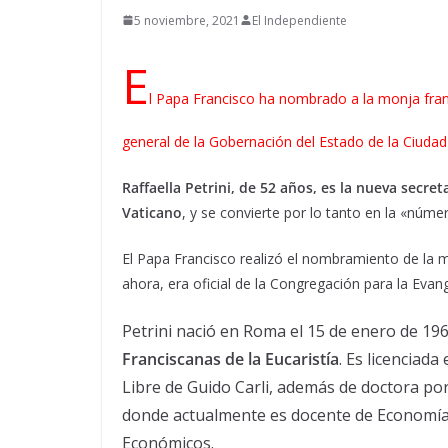
5 noviembre, 2021
El Independiente
E
l Papa Francisco ha nombrado a la monja franci
general de la Gobernación del Estado de la Ciudad
Raffaella Petrini, de 52 años, es la nueva secre
Vaticano
, y se convierte por lo tanto en la «núme
El Papa Francisco realizó el nombramiento de la mo
ahora, era oficial de la Congregación para la Evan
Petrini nació en Roma el 15 de enero de 19
Franciscanas de la Eucaristía
. Es licenciada
Libre de Guido Carli, además de doctora po
donde actualmente es docente de Economía 
Económicos.