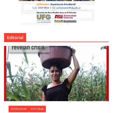
Editorial
DESTACADAS
EDITORIAL