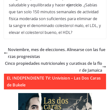
saludable y equilibrada y hacer
ejercicio
. ¿Sabías
que tan solo 150 minutos semanales de actividad
física moderada son suficientes para eliminar de
la sangre el denominado colesterol malo, el LDL, y
elevar el colesterol bueno, el HDL?
Noviembre, mes de elecciones. Alinearse con las fue
rzas progresistas
Cinco propiedades nutricionales y curativas de la flo
r de Jamaica
EL INDEPENDIENTE TV: Univision – Las Dos Caras
de Bukele