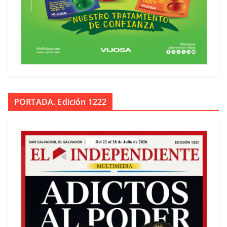
PORTADA. Edición 1222