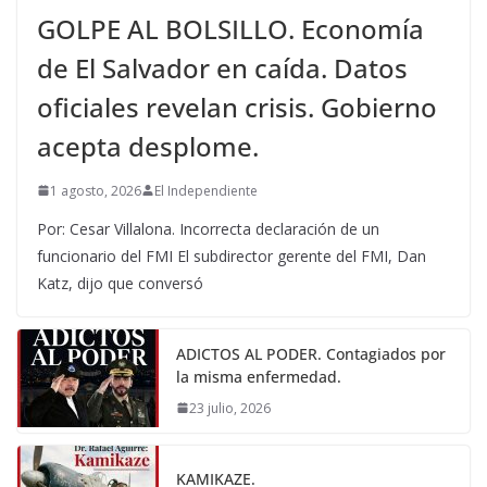
GOLPE AL BOLSILLO. Economía
de El Salvador en caída. Datos
oficiales revelan crisis. Gobierno
acepta desplome.
1 agosto, 2026
El Independiente
Por: Cesar Villalona. Incorrecta declaración de un
funcionario del FMI El subdirector gerente del FMI, Dan
Katz, dijo que conversó
ADICTOS AL PODER. Contagiados por
la misma enfermedad.
23 julio, 2026
KAMIKAZE.