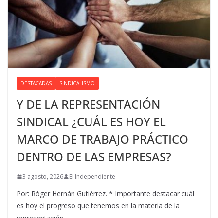
DESTACADAS
SINDICALISMO
Y DE LA REPRESENTACIÓN
SINDICAL ¿CUÁL ES HOY EL
MARCO DE TRABAJO PRÁCTICO
DENTRO DE LAS EMPRESAS?
3 agosto, 2026
El Independiente
Por: Róger Hernán Gutiérrez. * Importante destacar cuál
es hoy el progreso que tenemos en la materia de la
representación