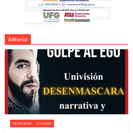
Editorial
DESTACADAS
EDITORIAL