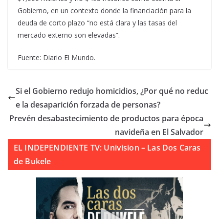
Gobierno, en un contexto donde la financiación para la
deuda de corto plazo “no está clara y las tasas del
mercado externo son elevadas”.
Fuente: Diario El Mundo.
Si el Gobierno redujo homicidios, ¿Por qué no reduc
e la desaparición forzada de personas?
Prevén desabastecimiento de productos para época
navideña en El Salvador
EL INDEPENDIENTE TV: Univision – Las Dos Caras
de Bukele