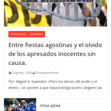
DESTACADAS
ENTORNO
Entre fiestas agostinas y el olvido
de los apresados inocentes sin
causa.
9 agosto, 2026
El Independiente
Por: Miguel A. Saavedra. «Pero los dioses del poder y el
dinero , se oponen a que haya trasfiguración».Llegaron las
PENA AJENA