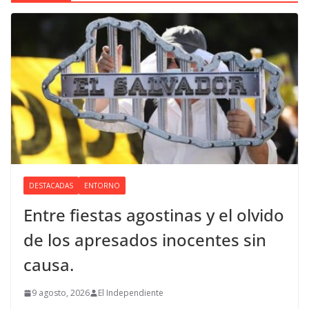
DESTACADAS
ENTORNO
Entre fiestas agostinas y el olvido
de los apresados inocentes sin
causa.
9 agosto, 2026
El Independiente