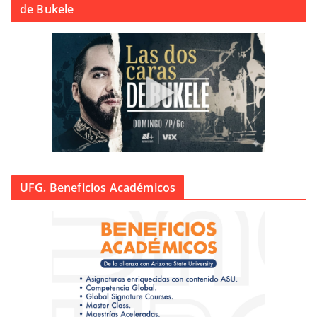
de Bukele
UFG. Beneficios Académicos