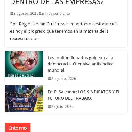
DENTRO DE LAS EMPRESAS?
3 agosto, 2026
El Independiente
Por: Róger Hernán Gutiérrez. * Importante destacar cuál
es hoy el progreso que tenemos en la materia de la
representación
Los multimillonarios golpean a la
democracia. Ofensiva antisindical
mundial.
2 agosto, 2026
En El Salvador: LOS SINDICATOS Y EL
FUTURO DEL TRABAJO.
27 julio, 2026
Entorno