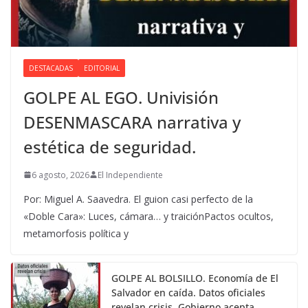
DESTACADAS
EDITORIAL
GOLPE AL EGO. Univisión
DESENMASCARA narrativa y
estética de seguridad.
6 agosto, 2026
El Independiente
Por: Miguel A. Saavedra. El guion casi perfecto de la
«Doble Cara»: Luces, cámara… y traiciónPactos ocultos,
metamorfosis política y
GOLPE AL BOLSILLO. Economía de El
Salvador en caída. Datos oficiales
revelan crisis. Gobierno acepta