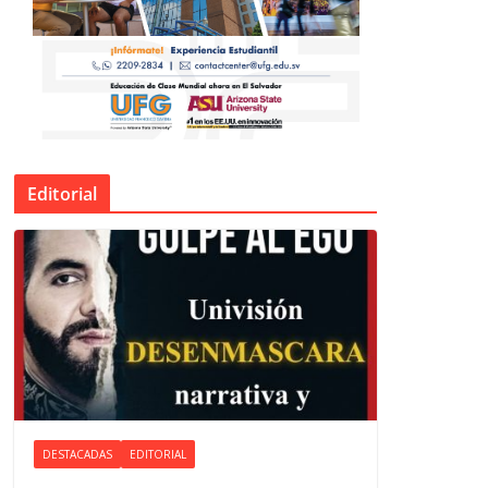
Editorial
DESTACADAS
EDITORIAL