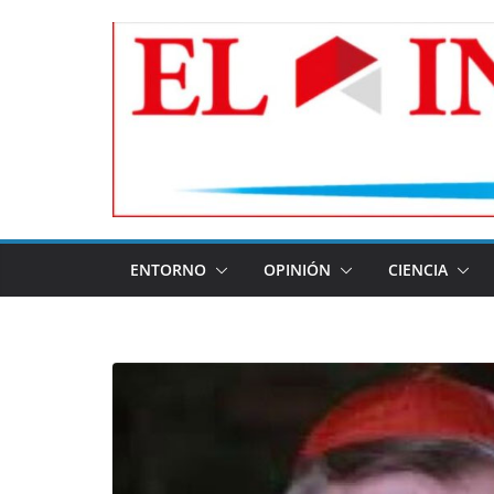
Skip
to
content
ENTORNO
OPINIÓN
CIENCIA