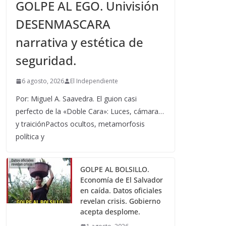
GOLPE AL EGO. Univisión
DESENMASCARA
narrativa y estética de
seguridad.
6 agosto, 2026
El Independiente
Por: Miguel A. Saavedra. El guion casi
perfecto de la «Doble Cara»: Luces, cámara…
y traiciónPactos ocultos, metamorfosis
política y
GOLPE AL BOLSILLO.
Economía de El Salvador
en caída. Datos oficiales
revelan crisis. Gobierno
acepta desplome.