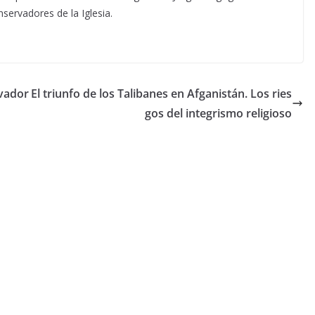
servadores de la Iglesia.
lvador
El triunfo de los Talibanes en Afganistán. Los ries
gos del integrismo religioso