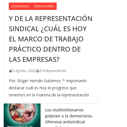
DESTACADAS
SINDICALISMO
Y DE LA REPRESENTACIÓN
SINDICAL ¿CUÁL ES HOY
EL MARCO DE TRABAJO
PRÁCTICO DENTRO DE
LAS EMPRESAS?
3 agosto, 2026
El Independiente
Por: Róger Hernán Gutiérrez. * Importante
destacar cuál es hoy el progreso que
tenemos en la materia de la representación
Los multimillonarios
golpean a la democracia.
Ofensiva antisindical