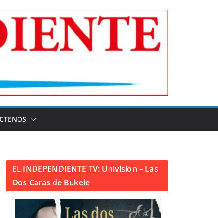
CTENOS
EL INDEPENDIENTE TV: Univision – Las
Dos Caras de Bukele