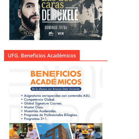
UFG. Beneficios Académicos