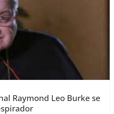
enal Raymond Leo Burke se
espirador