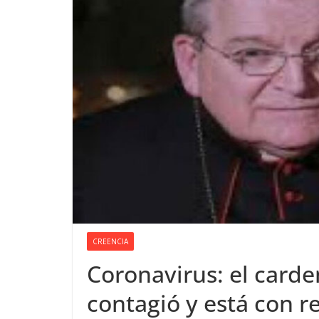
CREENCIA
Coronavirus: el card
contagió y está con r