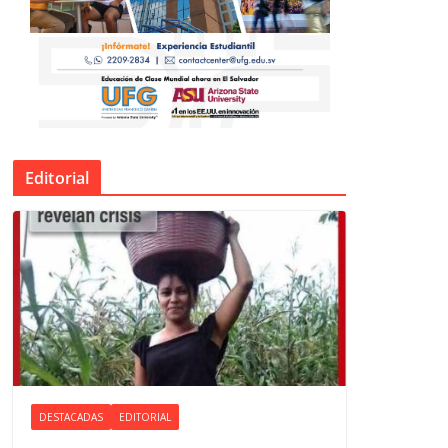
Editorial
DESTACADAS
EDITORIAL