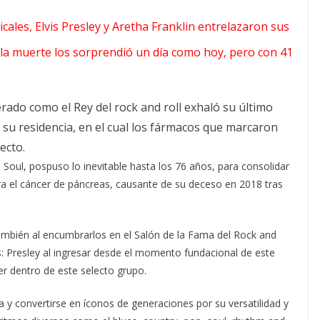
cales, Elvis Presley y Aretha Franklin entrelazaron sus
o la muerte los sorprendió un día como hoy, pero con 41
rado como el Rey del rock and roll exhaló su último
 su residencia, en el cual los fármacos que marcaron
ecto.
 Soul, pospuso lo inevitable hasta los 76 años, para consolidar
tra el cáncer de páncreas, causante de su deceso en 2018 tras
también al encumbrarlos en el Salón de la Fama del Rock and
s: Presley al ingresar desde el momento fundacional de este
er dentro de este selecto grupo.
a y convertirse en íconos de generaciones por su versatilidad y