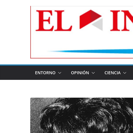
Skip
to
content
ENTORNO
OPINIÓN
CIENCIA