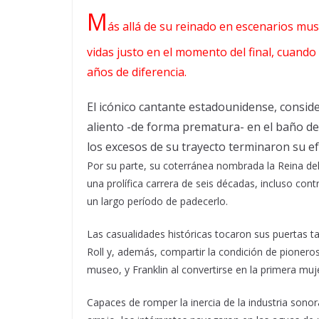
M
ás allá de su reinado en escenarios musi
vidas justo en el momento del final, cuand
años de diferencia.
El icónico cantante estadounidense, conside
aliento -de forma prematura- en el baño de
los excesos de su trayecto terminaron su ef
Por su parte, su coterránea nombrada la Reina del
una prolífica carrera de seis décadas, incluso con
un largo período de padecerlo.
Las casualidades históricas tocaron sus puertas 
Roll y, además, compartir la condición de pionero
museo, y Franklin al convertirse en la primera muj
Capaces de romper la inercia de la industria sonor