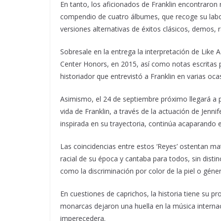
En tanto, los aficionados de Franklin encontraron 
compendio de cuatro álbumes, que recoge su labor
versiones alternativas de éxitos clásicos, demos, r
Sobresale en la entrega la interpretación de Like
Center Honors, en 2015, así como notas escritas po
historiador que entrevistó a Franklin en varias oca
Asimismo, el 24 de septiembre próximo llegará a pa
vida de Franklin, a través de la actuación de Jenn
inspirada en su trayectoria, continúa acaparando 
Las coincidencias entre estos ‘Reyes’ ostentan mat
racial de su época y cantaba para todos, sin disti
como la discriminación por color de la piel o géne
En cuestiones de caprichos, la historia tiene su pro
monarcas dejaron una huella en la música internac
imperecedera.