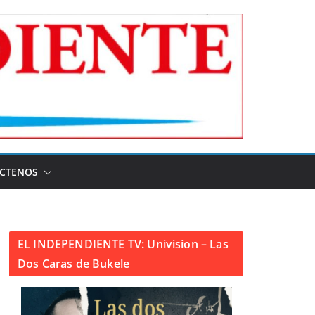
CTENOS
EL INDEPENDIENTE TV: Univision – Las
Dos Caras de Bukele