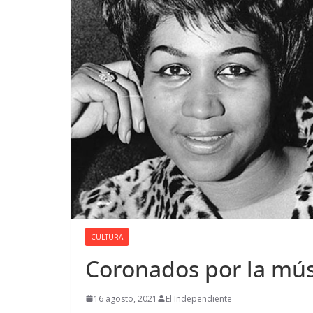
CULTURA
Coronados por la mú
16 agosto, 2021
El Independiente