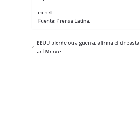
mem/lbl
Fuente: Prensa Latina.
EEUU pierde otra guerra, afirma el cineast
ael Moore