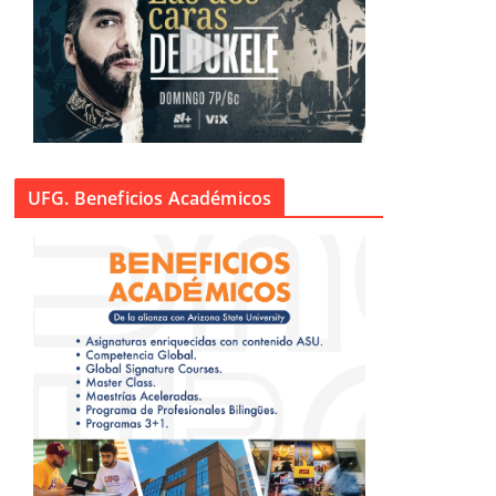
UFG. Beneficios Académicos