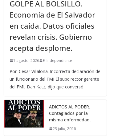
GOLPE AL BOLSILLO.
Economía de El Salvador
en caída. Datos oficiales
revelan crisis. Gobierno
acepta desplome.
1 agosto, 2026
El Independiente
Por: Cesar Villalona. Incorrecta declaración de
un funcionario del FMI El subdirector gerente
del FMI, Dan Katz, dijo que conversó
ADICTOS AL PODER.
Contagiados por la
misma enfermedad.
23 julio, 2026