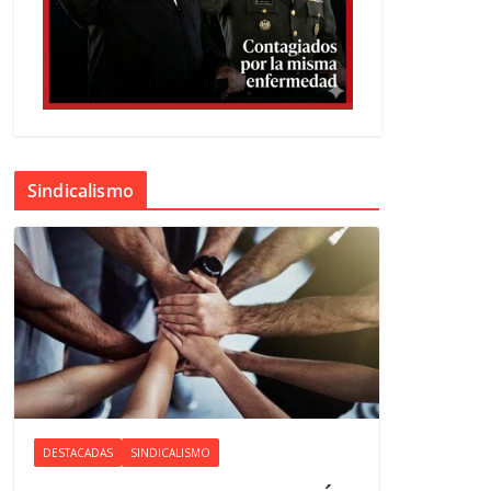
Sindicalismo
DESTACADAS
SINDICALISMO