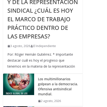
Y DE LA REPRESENTACIÓN
SINDICAL ¿CUÁL ES HOY
EL MARCO DE TRABAJO
PRÁCTICO DENTRO DE
LAS EMPRESAS?
3 agosto, 2026
El Independiente
Por: Róger Hernán Gutiérrez. * Importante
destacar cuál es hoy el progreso que
tenemos en la materia de la representación
Los multimillonarios
golpean a la democracia.
Ofensiva antisindical
mundial.
2 agosto, 2026