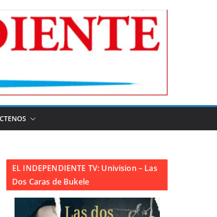
CTENOS
EL INDEPENDIENTE TV: Univision – Las
Dos Caras de Bukele