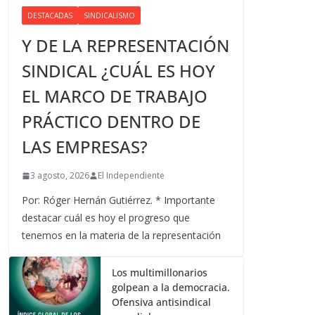
DESTACADAS
SINDICALISMO
Y DE LA REPRESENTACIÓN
SINDICAL ¿CUÁL ES HOY
EL MARCO DE TRABAJO
PRÁCTICO DENTRO DE
LAS EMPRESAS?
3 agosto, 2026
El Independiente
Por: Róger Hernán Gutiérrez. * Importante
destacar cuál es hoy el progreso que
tenemos en la materia de la representación
Los multimillonarios
golpean a la democracia.
Ofensiva antisindical