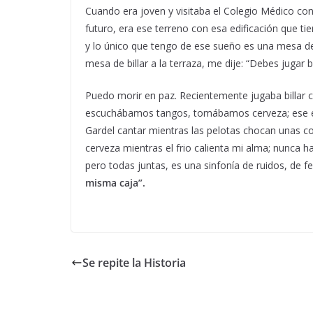
Cuando era joven y visitaba el Colegio Médico co
futuro, era ese terreno con esa edificación que tie
y lo único que tengo de ese sueño es una mesa de b
mesa de billar a la terraza, me dije: “Debes jugar 
Puedo morir en paz. Recientemente jugaba billar
escuchábamos tangos, tomábamos cerveza; ese el n
Gardel cantar mientras las pelotas chocan unas co
cerveza mientras el frio calienta mi alma; nunca 
pero todas juntas, es una sinfonía de ruidos, de fe
misma caja”.
Se repite la Historia