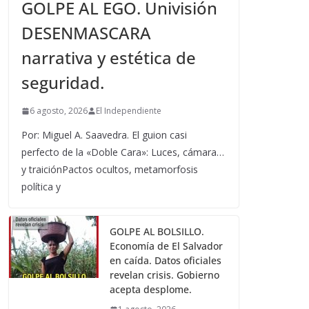
GOLPE AL EGO. Univisión
DESENMASCARA
narrativa y estética de
seguridad.
6 agosto, 2026
El Independiente
Por: Miguel A. Saavedra. El guion casi
perfecto de la «Doble Cara»: Luces, cámara…
y traiciónPactos ocultos, metamorfosis
política y
GOLPE AL BOLSILLO.
Economía de El Salvador
en caída. Datos oficiales
revelan crisis. Gobierno
acepta desplome.