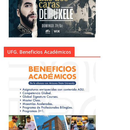
UFG. Beneficios Académicos