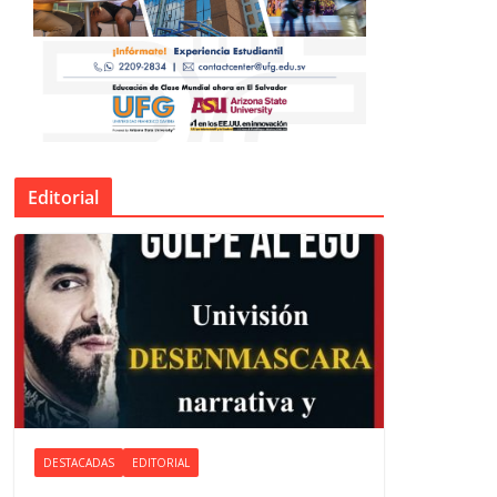
Editorial
DESTACADAS
EDITORIAL