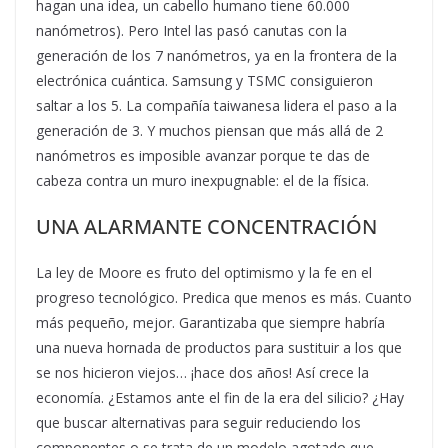
hagan una idea, un cabello humano tiene 60.000
nanómetros). Pero Intel las pasó canutas con la
generación de los 7 nanómetros, ya en la frontera de la
electrónica cuántica. Samsung y TSMC consiguieron
saltar a los 5. La compañía taiwanesa lidera el paso a la
generación de 3. Y muchos piensan que más allá de 2
nanómetros es imposible avanzar porque te das de
cabeza contra un muro inexpugnable: el de la física.
UNA ALARMANTE CONCENTRACIÓN
La ley de Moore es fruto del optimismo y la fe en el
progreso tecnológico. Predica que menos es más. Cuanto
más pequeño, mejor. Garantizaba que siempre habría
una nueva hornada de productos para sustituir a los que
se nos hicieron viejos… ¡hace dos años! Así crece la
economía. ¿Estamos ante el fin de la era del silicio? ¿Hay
que buscar alternativas para seguir reduciendo los
componentes o se trata de un modelo agotado que,