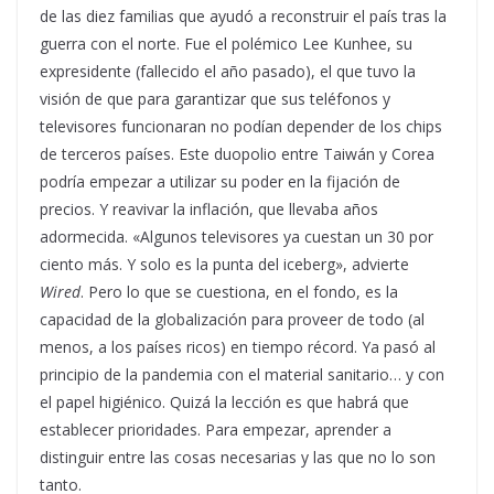
de las diez familias que ayudó a reconstruir el país tras la
guerra con el norte. Fue el polémico Lee Kunhee, su
expresidente (fallecido el año pasado), el que tuvo la
visión de que para garantizar que sus teléfonos y
televisores funcionaran no podían depender de los chips
de terceros países. Este duopolio entre Taiwán y Corea
podría empezar a utilizar su poder en la fijación de
precios. Y reavivar la inflación, que llevaba años
adormecida. «Algunos televisores ya cuestan un 30 por
ciento más. Y solo es la punta del iceberg», advierte
Wired
. Pero lo que se cuestiona, en el fondo, es la
capacidad de la globalización para proveer de todo (al
menos, a los países ricos) en tiempo récord. Ya pasó al
principio de la pandemia con el material sanitario… y con
el papel higiénico. Quizá la lección es que habrá que
establecer prioridades. Para empezar, aprender a
distinguir entre las cosas necesarias y las que no lo son
tanto.