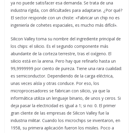
ya no puede satisfacer esa demanda. Se trata de una
industria rígida, con dificultades para adaptarse. ¿Por qué?
El sector responde con un chiste: «Fabricar un chip no es
ingeniería de cohetes espaciales, es mucho más difícil».
Silicon Valley toma su nombre del ingrediente principal de
los chips: el silicio. Es el segundo componente más
abundante de la corteza terrestre, tras el oxígeno. El
silicio está en la arena. Pero hay que refinarlo hasta un
99,9999999 por ciento de pureza. Tiene una rara cualidad:
es semiconductor. Dependiendo de la carga eléctrica,
unas veces aísla y otras conduce. Por eso, los
microprocesadores se fabrican con silicio, ya que la
informática utiliza un lenguaje binario, de unos y ceros. Si
deja pasar la electricidad es igual a 1; si no: 0. El primer
gran cliente de las empresas de Silicon Valley fue la
industria militar. Cuando los microchips se inventaron, en
1958, su primera aplicación fueron los misiles. Poco a