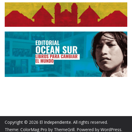
Copyright © 2026
El Independiente
. All rights reserved.
Theme:
ColorMag Pro
by ThemeGrill. Powered by
WordPress
.