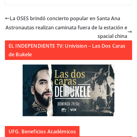
La OSES brindó concierto popular en Santa Ana
Astronautas realizan caminata fuera de la estación e
spacial china
EL INDEPENDIENTE TV: Univision – Las Dos Caras
de Bukele
UFG. Beneficios Académicos