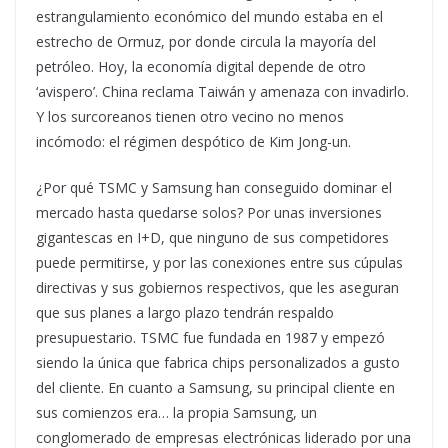
estrangulamiento económico del mundo estaba en el
estrecho de Ormuz, por donde circula la mayoría del
petróleo. Hoy, la economía digital depende de otro
‘avispero’. China reclama Taiwán y amenaza con invadirlo.
Y los surcoreanos tienen otro vecino no menos
incómodo: el régimen despótico de Kim Jong-un.
¿Por qué TSMC y Samsung han conseguido dominar el
mercado hasta quedarse solos? Por unas inversiones
gigantescas en I+D, que ninguno de sus competidores
puede permitirse, y por las conexiones entre sus cúpulas
directivas y sus gobiernos respectivos, que les aseguran
que sus planes a largo plazo tendrán respaldo
presupuestario. TSMC fue fundada en 1987 y empezó
siendo la única que fabrica chips personalizados a gusto
del cliente. En cuanto a Samsung, su principal cliente en
sus comienzos era… la propia Samsung, un
conglomerado de empresas electrónicas liderado por una