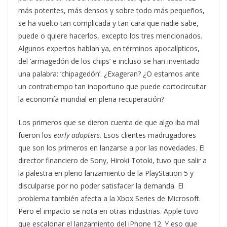
más potentes, más densos y sobre todo más pequeños,
se ha vuelto tan complicada y tan cara que nadie sabe,
puede o quiere hacerlos, excepto los tres mencionados.
Algunos expertos hablan ya, en términos apocalípticos,
del ‘armagedón de los chips’ e incluso se han inventado
una palabra: ‘chipagedón’. ¿Exageran? ¿O estamos ante
un contratiempo tan inoportuno que puede cortocircuitar
la economía mundial en plena recuperación?
Los primeros que se dieron cuenta de que algo iba mal
fueron los
early adopters
. Esos clientes madrugadores
que son los primeros en lanzarse a por las novedades. El
director financiero de Sony, Hiroki Totoki, tuvo que salir a
la palestra en pleno lanzamiento de la PlayStation 5 y
disculparse por no poder satisfacer la demanda. El
problema también afecta a la Xbox Series de Microsoft.
Pero el impacto se nota en otras industrias. Apple tuvo
que escalonar el lanzamiento del iPhone 12. Y eso que