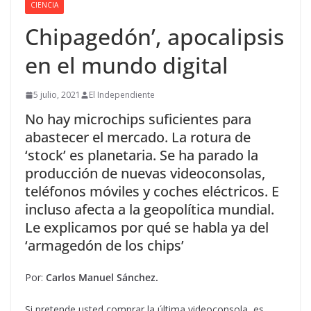
CIENCIA
Chipagedón’, apocalipsis
en el mundo digital
5 julio, 2021
El Independiente
No hay microchips suficientes para
abastecer el mercado. La rotura de
‘stock’ es planetaria. Se ha parado la
producción de nuevas videoconsolas,
teléfonos móviles y coches eléctricos. E
incluso afecta a la geopolítica mundial.
Le explicamos por qué se habla ya del
‘armagedón de los chips’
Por:
Carlos Manuel Sánchez.
Si pretende usted comprar la última videoconsola, es