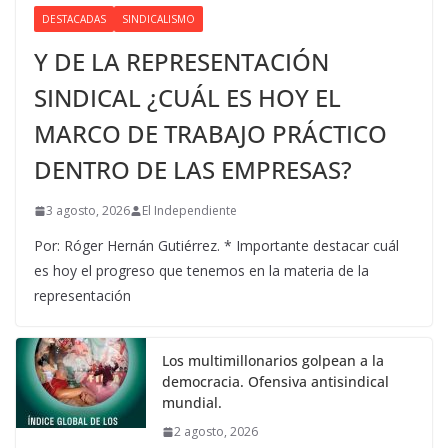
DESTACADAS
SINDICALISMO
Y DE LA REPRESENTACIÓN
SINDICAL ¿CUÁL ES HOY EL
MARCO DE TRABAJO PRÁCTICO
DENTRO DE LAS EMPRESAS?
3 agosto, 2026
El Independiente
Por: Róger Hernán Gutiérrez. * Importante destacar cuál
es hoy el progreso que tenemos en la materia de la
representación
Los multimillonarios golpean a la
democracia. Ofensiva antisindical
mundial.
2 agosto, 2026