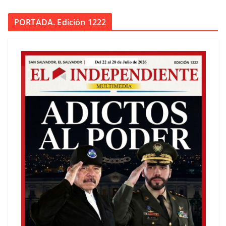
PORTADA. Edición 1222