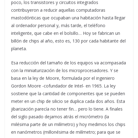
poco, los transistores y circuitos integrados
contribuyeron a reducir aquellas computadoras
mastodónticas que ocupaban una habitación hasta llegar
al ordenador personal y, más tarde, el teléfono
inteligente, que cabe en el bolsillo… Hoy se fabrican un
billón de chips al año, esto es, 130 por cada habitante del
planeta.
Esa reducción del tamaño de los equipos va acompasada
con la miniaturización de los microprocesadores. Y se
basa en la ley de Moore, formulada por el ingeniero
Gordon Moore -cofundador de Intel- en 1965. La ley
sostiene que la cantidad de componentes que se pueden
meter en un chip de silicio se duplica cada dos años. Esta
jibarización parecía no tener fin… pero lo tiene. A finales
del siglo pasado dejamos atrás el micrómetro (la
milésima parte de un milímetro) y hoy medimos los chips
en nanómetros (millonésima de milímetro; para que se