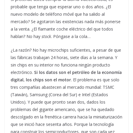
probable que tenga que esperar uno o dos años. ¿El
nuevo modelo de teléfono móvil que ha salido al
mercado? Se agotaron las existencias nada más ponerse
a la venta. ¿El flamante coche eléctrico del que todos
hablan? No hay
stock
. Póngase a la cola…
¿La razón? No hay microchips suficientes, a pesar de que
las fábricas trabajan 24 horas, siete días a la semana. Y
sin chips en su interior no funciona ningún producto
electrónico.
Si los datos son el petróleo de la economía
digital, los chips son el motor
. El problema es que solo
tres compañías abastecen al mercado mundial: TSMC
(Taiwán), Samsung (Corea del Sur) e Intel (Estados
Unidos). Y puede que pronto sean dos, dados los
problemas del gigante americano, que se ha quedado
descolgado en la frenética carrera hacia la miniaturización
que se inició hace sesenta años. Porque la tecnología
para construir los semiconductores, que son cada vez