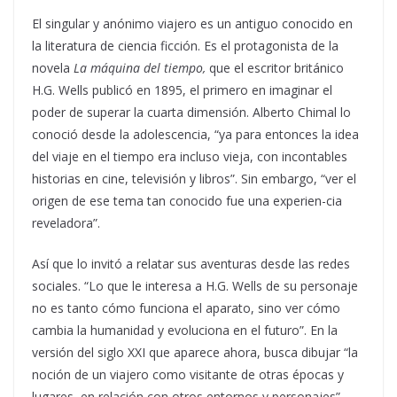
El singular y anónimo viajero es un antiguo conocido en
la literatura de ciencia ficción. Es el protagonista de la
novela
La máquina del tiempo,
que el escritor británico
H.G. Wells publicó en 1895, el primero en imaginar el
poder de superar la cuarta dimensión. Alberto Chimal lo
conoció desde la adolescencia, “ya para entonces la idea
del viaje en el tiempo era incluso vieja, con incontables
historias en cine, televisión y libros”. Sin embargo, “ver el
origen de ese tema tan conocido fue una experien-cia
reveladora”.
Así que lo invitó a relatar sus aventuras desde las redes
sociales. “Lo que le interesa a H.G. Wells de su personaje
no es tanto cómo funciona el aparato, sino ver cómo
cambia la humanidad y evoluciona en el futuro”. En la
versión del siglo XXI que aparece ahora, busca dibujar “la
noción de un viajero como visitante de otras épocas y
lugares, en relación con otros entornos y personajes”.