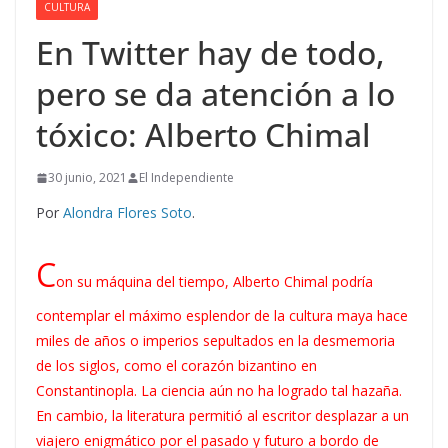
CULTURA
En Twitter hay de todo,
pero se da atención a lo
tóxico: Alberto Chimal
30 junio, 2021
El Independiente
Por
Alondra Flores Soto
.
C
on su máquina del tiempo, Alberto Chimal podría
contemplar el máximo esplendor de la cultura maya hace
miles de años o imperios sepultados en la desmemoria
de los siglos, como el corazón bizantino en
Constantinopla. La ciencia aún no ha logrado tal hazaña.
En cambio, la literatura permitió al escritor desplazar a un
viajero enigmático por el pasado y futuro a bordo de