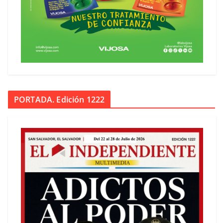
PORTADA. Edición 1222