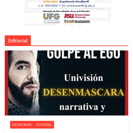
Editorial
DESTACADAS
EDITORIAL