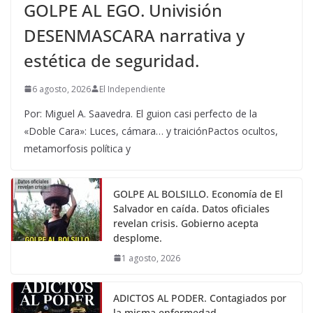
GOLPE AL EGO. Univisión
DESENMASCARA narrativa y
estética de seguridad.
6 agosto, 2026
El Independiente
Por: Miguel A. Saavedra. El guion casi perfecto de la
«Doble Cara»: Luces, cámara… y traiciónPactos ocultos,
metamorfosis política y
GOLPE AL BOLSILLO. Economía de El
Salvador en caída. Datos oficiales
revelan crisis. Gobierno acepta
desplome.
1 agosto, 2026
ADICTOS AL PODER. Contagiados por
la misma enfermedad.