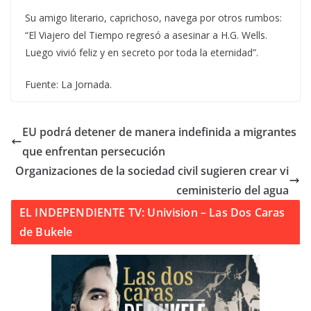
Su amigo literario, caprichoso, navega por otros rumbos:
“El Viajero del Tiempo regresó a asesinar a H.G. Wells.
Luego vivió feliz y en secreto por toda la eternidad”.
Fuente: La Jornada.
EU podrá detener de manera indefinida a migrantes
que enfrentan persecución
Organizaciones de la sociedad civil sugieren crear vi
ceministerio del agua
EL INDEPENDIENTE TV: Univision – Las Dos Caras
de Bukele