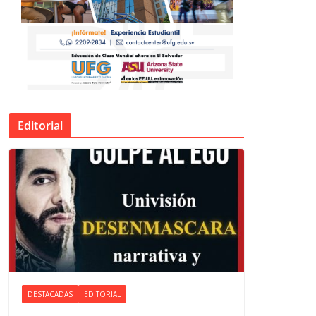
Editorial
DESTACADAS
EDITORIAL