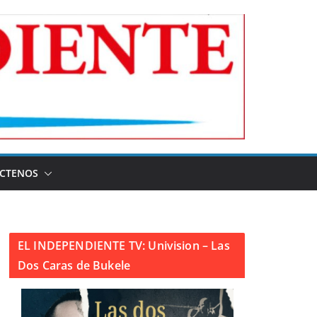
CTENOS
EL INDEPENDIENTE TV: Univision – Las
Dos Caras de Bukele