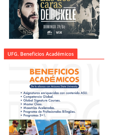
UFG. Beneficios Académicos