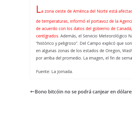
L
a zona oeste de América del Norte está afectad
de temperaturas, informó el portavoz de la Agenc
de acuerdo con los datos del gobierno de Canadá,
centígrados.
Además, el Servicio Meteorológico N
“histórico y peligroso”. Del Campo explicó que so
en algunas zonas de los estados de Oregon, Washi
por arriba del promedio. La imagen, el fin de sem
Fuente: La Jornada.
Bono bitcóin no se podrá canjear en dólare