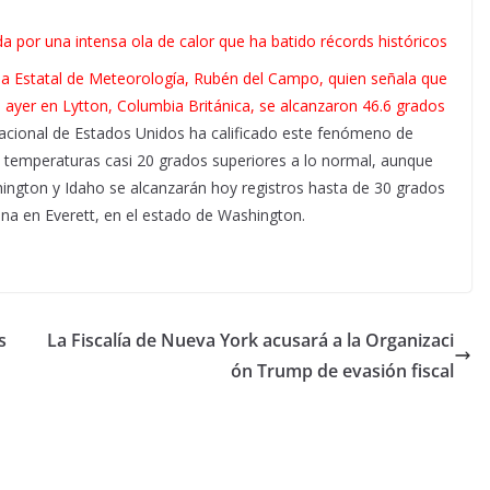
a por una intensa ola de calor que ha batido récords históricos
ia Estatal de Meteorología, Rubén del Campo, quien señala que
 ayer en Lytton, Columbia Británica, se alcanzaron 46.6 grados
acional de Estados Unidos ha calificado este fenómeno de
n temperaturas casi 20 grados superiores a lo normal, aunque
ngton y Idaho se alcanzarán hoy registros hasta de 30 grados
ana en Everett, en el estado de Washington.
s
La Fiscalía de Nueva York acusará a la Organizaci
ón Trump de evasión fiscal