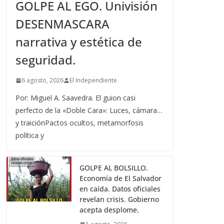
GOLPE AL EGO. Univisión
DESENMASCARA
narrativa y estética de
seguridad.
6 agosto, 2026
El Independiente
Por: Miguel A. Saavedra. El guion casi
perfecto de la «Doble Cara»: Luces, cámara…
y traiciónPactos ocultos, metamorfosis
política y
GOLPE AL BOLSILLO.
Economía de El Salvador
en caída. Datos oficiales
revelan crisis. Gobierno
acepta desplome.