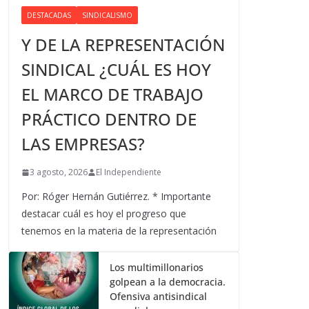
DESTACADAS
SINDICALISMO
Y DE LA REPRESENTACIÓN
SINDICAL ¿CUÁL ES HOY
EL MARCO DE TRABAJO
PRÁCTICO DENTRO DE
LAS EMPRESAS?
3 agosto, 2026
El Independiente
Por: Róger Hernán Gutiérrez. * Importante
destacar cuál es hoy el progreso que
tenemos en la materia de la representación
Los multimillonarios
golpean a la democracia.
Ofensiva antisindical