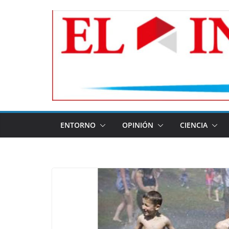
Skip
to
content
ENTORNO
OPINIÓN
CIENCIA