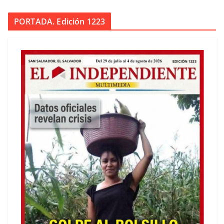
PORTADA. Edición 1223