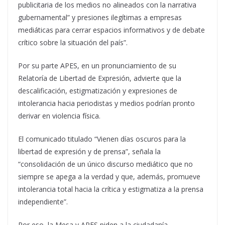
publicitaria de los medios no alineados con la narrativa
gubernamental” y presiones ilegítimas a empresas
mediáticas para cerrar espacios informativos y de debate
crítico sobre la situación del país”.
Por su parte APES, en un pronunciamiento de su
Relatoría de Libertad de Expresión, advierte que la
descalificación, estigmatización y expresiones de
intolerancia hacia periodistas y medios podrían pronto
derivar en violencia física.
El comunicado titulado “Vienen días oscuros para la
libertad de expresión y de prensa”, señala la
“consolidación de un único discurso mediático que no
siempre se apega a la verdad y que, además, promueve
intolerancia total hacia la crítica y estigmatiza a la prensa
independiente”.
Por eso, la Mesa y APES piden a la ciudadanía