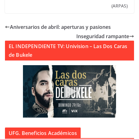
(ARPAS)
Aniversarios de abril: aperturas y pasiones
Inseguridad rampante
EL INDEPENDIENTE TV: Univision – Las Dos Caras
de Bukele
UFG. Beneficios Académicos