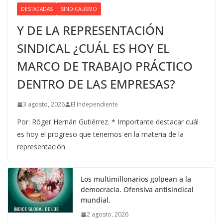
DESTACADAS
SINDICALISMO
Y DE LA REPRESENTACIÓN
SINDICAL ¿CUÁL ES HOY EL
MARCO DE TRABAJO PRÁCTICO
DENTRO DE LAS EMPRESAS?
3 agosto, 2026
El Independiente
Por: Róger Hernán Gutiérrez. * Importante destacar cuál
es hoy el progreso que tenemos en la materia de la
representación
Los multimillonarios golpean a la
democracia. Ofensiva antisindical
mundial.
2 agosto, 2026