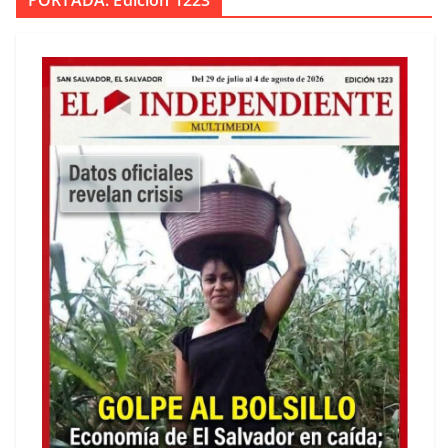
PORTADA. Edición 1223