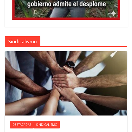
Sindicalismo
DESTACADAS
SINDICALISMO