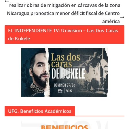
realizar obras de mitigación en cárcavas de la zona
Nicaragua pronostica menor déficit fiscal de Centro
américa
EL INDEPENDIENTE TV: Univision – Las Dos Caras
de Bukele
UFG. Beneficios Académicos