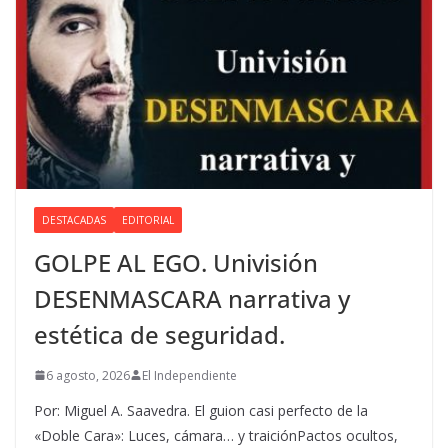
DESTACADAS
EDITORIAL
GOLPE AL EGO. Univisión
DESENMASCARA narrativa y
estética de seguridad.
6 agosto, 2026
El Independiente
Por: Miguel A. Saavedra. El guion casi perfecto de la
«Doble Cara»: Luces, cámara… y traiciónPactos ocultos,