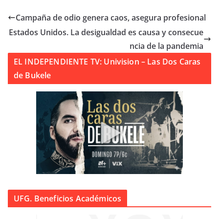
Campaña de odio genera caos, asegura profesional
Estados Unidos. La desigualdad es causa y consecue
ncia de la pandemia
EL INDEPENDIENTE TV: Univision – Las Dos Caras
de Bukele
UFG. Beneficios Académicos