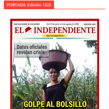
PORTADA. Edición 1223