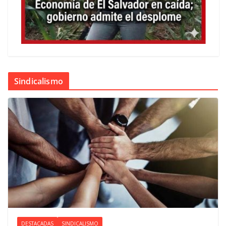
Sindicalismo
DESTACADAS
SINDICALISMO