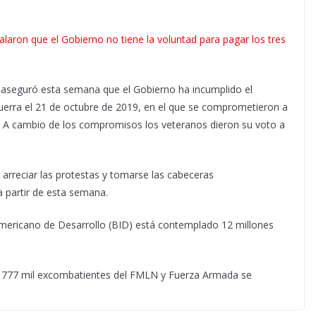
laron que el Gobierno no tiene la voluntad para pagar los tres
 aseguró esta semana que el Gobierno ha incumplido el
erra el 21 de octubre de 2019, en el que se comprometieron a
s. A cambio de los compromisos los veteranos dieron su voto a
arreciar las protestas y tomarse las cabeceras
a partir de esta semana.
americano de Desarrollo (BID) está contemplado 12 millones
e 777 mil excombatientes del FMLN y Fuerza Armada se