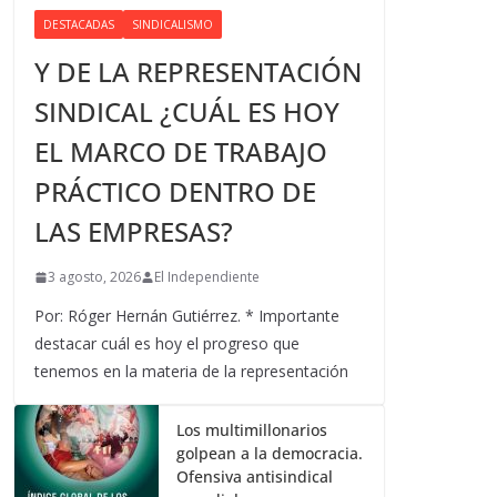
DESTACADAS
SINDICALISMO
Y DE LA REPRESENTACIÓN
SINDICAL ¿CUÁL ES HOY
EL MARCO DE TRABAJO
PRÁCTICO DENTRO DE
LAS EMPRESAS?
3 agosto, 2026
El Independiente
Por: Róger Hernán Gutiérrez. * Importante
destacar cuál es hoy el progreso que
tenemos en la materia de la representación
Los multimillonarios
golpean a la democracia.
Ofensiva antisindical