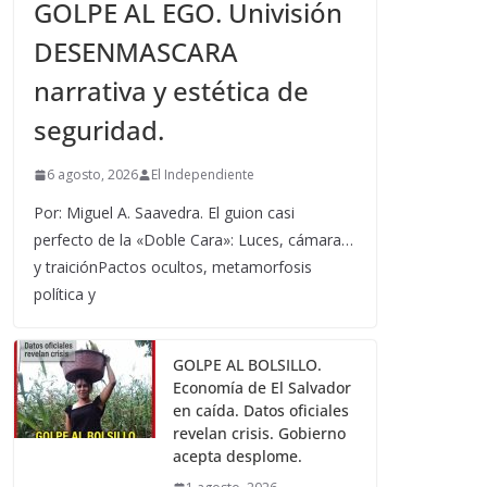
GOLPE AL EGO. Univisión
DESENMASCARA
narrativa y estética de
seguridad.
6 agosto, 2026
El Independiente
Por: Miguel A. Saavedra. El guion casi
perfecto de la «Doble Cara»: Luces, cámara…
y traiciónPactos ocultos, metamorfosis
política y
GOLPE AL BOLSILLO.
Economía de El Salvador
en caída. Datos oficiales
revelan crisis. Gobierno
acepta desplome.