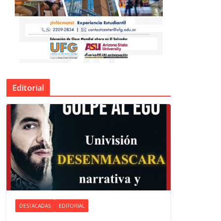
Editorial
DESTACADAS
EDITORIAL