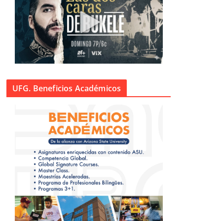
UFG. Beneficios Académicos