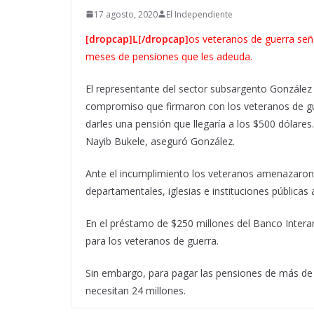
17 agosto, 2020
El Independiente
[dropcap]L[/dropcap]
os veteranos de guerra seña
meses de pensiones que les adeuda.
El representante del sector subsargento González
compromiso que firmaron con los veteranos de gu
darles una pensión que llegaría a los $500 dólare
Nayib Bukele, aseguró González.
Ante el incumplimiento los veteranos amenazaron 
departamentales, iglesias e instituciones públicas 
En el préstamo de $250 millones del Banco Inter
para los veteranos de guerra.
Sin embargo, para pagar las pensiones de más d
necesitan 24 millones.