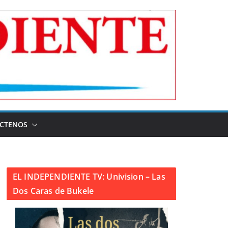
CTENOS
EL INDEPENDIENTE TV: Univision – Las
Dos Caras de Bukele