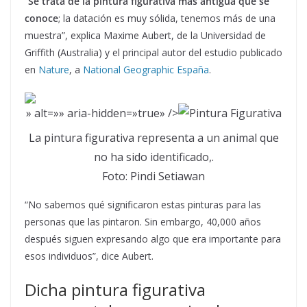
“
Se trata de la pintura figurativa más antigua que se
conoce
; la datación es muy sólida, tenemos más de una
muestra”, explica Maxime Aubert, de la Universidad de
Griffith (Australia) y el principal autor del estudio publicado
en
Nature
, a
National Geographic España
.
» alt=»» aria-hidden=»true» />
La pintura figurativa representa a un animal que
no ha sido identificado,.
Foto: Pindi Setiawan
“No sabemos qué significaron estas pinturas para las
personas que las pintaron. Sin embargo, 40,000 años
después siguen expresando algo que era importante para
esos individuos”, dice Aubert.
Dicha pintura figurativa