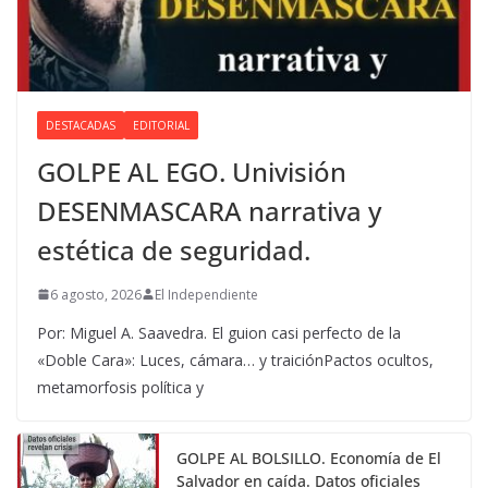
DESTACADAS
EDITORIAL
GOLPE AL EGO. Univisión
DESENMASCARA narrativa y
estética de seguridad.
6 agosto, 2026
El Independiente
Por: Miguel A. Saavedra. El guion casi perfecto de la
«Doble Cara»: Luces, cámara… y traiciónPactos ocultos,
metamorfosis política y
GOLPE AL BOLSILLO. Economía de El
Salvador en caída. Datos oficiales