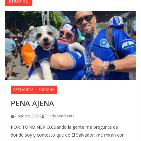
Entorno
DESTACADAS
ENTORNO
PENA AJENA
7 agosto, 2026
El Independiente
POR: TOÑO NERIO.Cuando la gente me pregunta de
donde soy y contesto que de El Salvador, me miran con