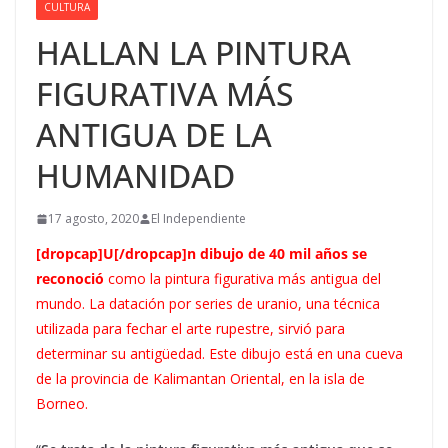
CULTURA
HALLAN LA PINTURA
FIGURATIVA MÁS
ANTIGUA DE LA
HUMANIDAD
17 agosto, 2020
El Independiente
[dropcap]U[/dropcap]n dibujo de
40 mil años
se
reconoció
como la pintura figurativa más antigua del
mundo. La datación por series de uranio, una técnica
utilizada para fechar el arte rupestre, sirvió para
determinar su antigüedad. Este dibujo está en una cueva
de la provincia de Kalimantan Oriental, en la isla de
Borneo.