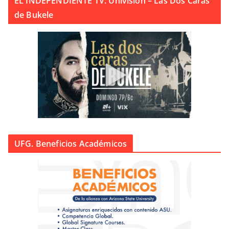
EL INDEPENDIENTE TV: Univision – Las Dos Caras
de Bukele
UFG. Beneficios Académicos