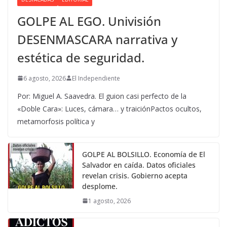
GOLPE AL EGO. Univisión
DESENMASCARA narrativa y
estética de seguridad.
6 agosto, 2026
El Independiente
Por: Miguel A. Saavedra. El guion casi perfecto de la
«Doble Cara»: Luces, cámara… y traiciónPactos ocultos,
metamorfosis política y
GOLPE AL BOLSILLO. Economía de El
Salvador en caída. Datos oficiales
revelan crisis. Gobierno acepta
desplome.
1 agosto, 2026