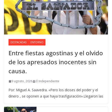
DESTACADAS
ENTORNO
Entre fiestas agostinas y el olvido
de los apresados inocentes sin
causa.
9 agosto, 2026
El Independiente
Por: Miguel A. Saavedra. «Pero los dioses del poder y el
dinero , se oponen a que haya trasfiguración».Llegaron las