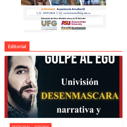
Editorial
DESTACADAS
EDITORIAL