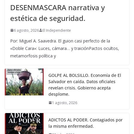
DESENMASCARA narrativa y
estética de seguridad.
6 agosto, 2026
El Independiente
Por: Miguel A. Saavedra. El guion casi perfecto de la
«Doble Cara»: Luces, cámara… y traiciónPactos ocultos,
metamorfosis política y
GOLPE AL BOLSILLO. Economía de El
Salvador en caída. Datos oficiales
revelan crisis. Gobierno acepta
desplome.
1 agosto, 2026
ADICTOS AL PODER. Contagiados por
la misma enfermedad.