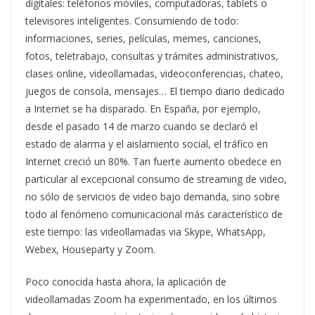
digitales: teléfonos móviles, computadoras, tablets o
televisores inteligentes. Consumiendo de todo:
informaciones, series, películas, memes, canciones,
fotos, teletrabajo, consultas y trámites administrativos,
clases online, videollamadas, videoconferencias, chateo,
juegos de consola, mensajes… El tiempo diario dedicado
a Internet se ha disparado. En España, por ejemplo,
desde el pasado 14 de marzo cuando se declaró el
estado de alarma y el aislamiento social, el tráfico en
Internet creció un 80%. Tan fuerte aumento obedece en
particular al excepcional consumo de streaming de video,
no sólo de servicios de video bajo demanda, sino sobre
todo al fenómeno comunicacional más característico de
este tiempo: las videollamadas via Skype, WhatsApp,
Webex, Houseparty y Zoom.
Poco conocida hasta ahora, la aplicación de
videollamadas Zoom ha experimentado, en los últimos