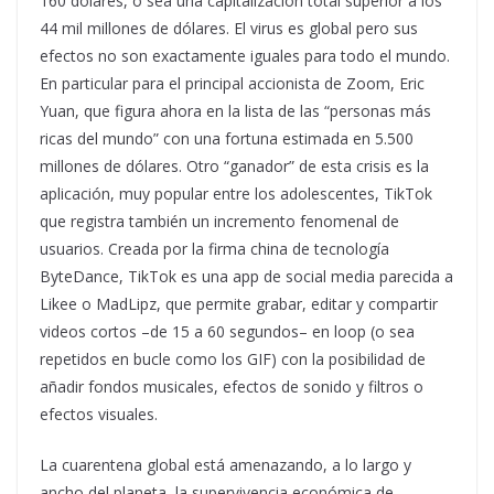
160 dólares, o sea una capitalización total superior a los
44 mil millones de dólares. El virus es global pero sus
efectos no son exactamente iguales para todo el mundo.
En particular para el principal accionista de Zoom, Eric
Yuan, que figura ahora en la lista de las “personas más
ricas del mundo” con una fortuna estimada en 5.500
millones de dólares. Otro “ganador” de esta crisis es la
aplicación, muy popular entre los adolescentes, TikTok
que registra también un incremento fenomenal de
usuarios. Creada por la firma china de tecnología
ByteDance, TikTok es una app de social media parecida a
Likee o MadLipz, que permite grabar, editar y compartir
videos cortos –de 15 a 60 segundos– en loop (o sea
repetidos en bucle como los GIF) con la posibilidad de
añadir fondos musicales, efectos de sonido y filtros o
efectos visuales.
La cuarentena global está amenazando, a lo largo y
ancho del planeta, la supervivencia económica de