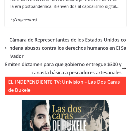
la era postpandémica. Bienvenidos al capitalismo digital…
*(Fragmentos)
Cámara de Representantes de los Estados Unidos co
ndena abusos contra los derechos humanos en El Sa
lvador
Emiten dictamen para que gobierno entregue $300 y
canasta básica a pescadores artesanales
EL INDEPENDIENTE TV: Univision – Las Dos Caras
de Bukele