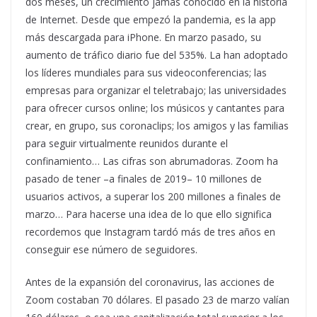
dos meses, un crecimiento jamás conocido en la historia
de Internet. Desde que empezó la pandemia, es la app
más descargada para iPhone. En marzo pasado, su
aumento de tráfico diario fue del 535%. La han adoptado
los líderes mundiales para sus videoconferencias; las
empresas para organizar el teletrabajo; las universidades
para ofrecer cursos online; los músicos y cantantes para
crear, en grupo, sus coronaclips; los amigos y las familias
para seguir virtualmente reunidos durante el
confinamiento… Las cifras son abrumadoras. Zoom ha
pasado de tener –a finales de 2019– 10 millones de
usuarios activos, a superar los 200 millones a finales de
marzo… Para hacerse una idea de lo que ello significa
recordemos que Instagram tardó más de tres años en
conseguir ese número de seguidores.
Antes de la expansión del coronavirus, las acciones de
Zoom costaban 70 dólares. El pasado 23 de marzo valían