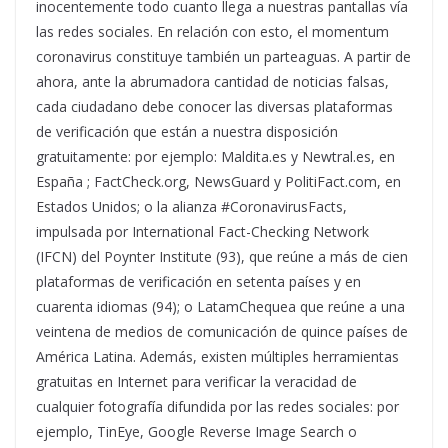
inocentemente todo cuanto llega a nuestras pantallas vía
las redes sociales. En relación con esto, el momentum
coronavirus constituye también un parteaguas. A partir de
ahora, ante la abrumadora cantidad de noticias falsas,
cada ciudadano debe conocer las diversas plataformas
de verificación que están a nuestra disposición
gratuitamente: por ejemplo: Maldita.es y Newtral.es, en
España ; FactCheck.org, NewsGuard y PolitiFact.com, en
Estados Unidos; o la alianza #CoronavirusFacts,
impulsada por International Fact-Checking Network
(IFCN) del Poynter Institute (93), que reúne a más de cien
plataformas de verificación en setenta países y en
cuarenta idiomas (94); o LatamChequea que reúne a una
veintena de medios de comunicación de quince países de
América Latina. Además, existen múltiples herramientas
gratuitas en Internet para verificar la veracidad de
cualquier fotografía difundida por las redes sociales: por
ejemplo, TinEye, Google Reverse Image Search o