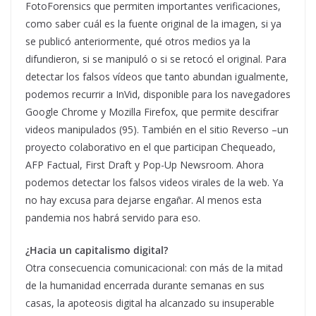
FotoForensics que permiten importantes verificaciones,
como saber cuál es la fuente original de la imagen, si ya
se publicó anteriormente, qué otros medios ya la
difundieron, si se manipuló o si se retocó el original. Para
detectar los falsos vídeos que tanto abundan igualmente,
podemos recurrir a InVid, disponible para los navegadores
Google Chrome y Mozilla Firefox, que permite descifrar
videos manipulados (95). También en el sitio Reverso –un
proyecto colaborativo en el que participan Chequeado,
AFP Factual, First Draft y Pop-Up Newsroom. Ahora
podemos detectar los falsos videos virales de la web. Ya
no hay excusa para dejarse engañar. Al menos esta
pandemia nos habrá servido para eso.
¿Hacia un capitalismo digital?
Otra consecuencia comunicacional: con más de la mitad
de la humanidad encerrada durante semanas en sus
casas, la apoteosis digital ha alcanzado su insuperable