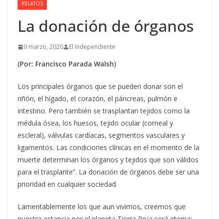
RELATOS
La donación de órganos
9 marzo, 2020
El Independiente
(Por: Francisco Parada Walsh)
Los principales órganos que se pueden donar son el
riñón, el hígado, el corazón, el páncreas, pulmón e
intestino.
Pero también se trasplantan tejidos como la
médula ósea, los huesos, tejido ocular (corneal y
escleral), válvulas cardíacas, segmentos vasculares y
ligamentos. Las condiciones clínicas en el momento de la
muerte determinan los órganos y tejidos que son válidos
para el trasplante”. La donación de órganos debe ser una
prioridad en cualquier sociedad.
Lamentablemente los que aun vivimos, creemos que
nuestra estancia por el planeta Tierra Roja será eterna;