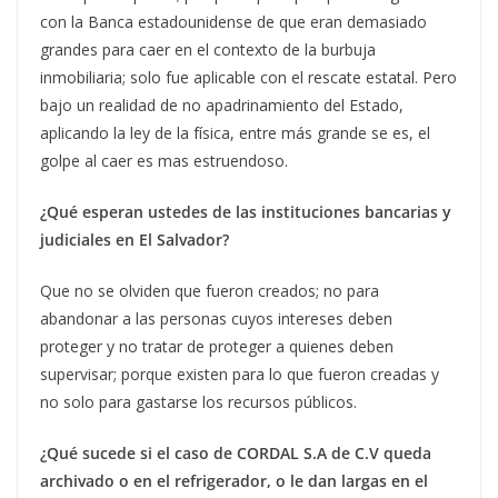
con la Banca estadounidense de que eran demasiado
grandes para caer en el contexto de la burbuja
inmobiliaria; solo fue aplicable con el rescate estatal. Pero
bajo un realidad de no apadrinamiento del Estado,
aplicando la ley de la física, entre más grande se es, el
golpe al caer es mas estruendoso.
¿Qué esperan ustedes de las instituciones bancarias y
judiciales en El Salvador?
Que no se olviden que fueron creados; no para
abandonar a las personas cuyos intereses deben
proteger y no tratar de proteger a quienes deben
supervisar; porque existen para lo que fueron creadas y
no solo para gastarse los recursos públicos.
¿Qué sucede si el caso de CORDAL S.A de C.V queda
archivado o en el refrigerador, o le dan largas en el