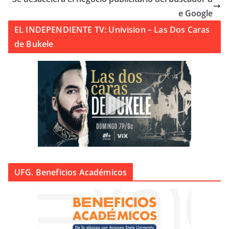
e Google
EL INDEPENDIENTE TV: Univision – Las Dos Caras
de Bukele
UFG. Beneficios Académicos