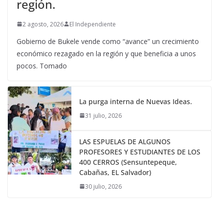
región.
2 agosto, 2026
El Independiente
Gobierno de Bukele vende como “avance” un crecimiento
económico rezagado en la región y que beneficia a unos
pocos. Tomado
La purga interna de Nuevas Ideas.
31 julio, 2026
LAS ESPUELAS DE ALGUNOS
PROFESORES Y ESTUDIANTES DE LOS
400 CERROS (Sensuntepeque,
Cabañas, EL Salvador)
30 julio, 2026