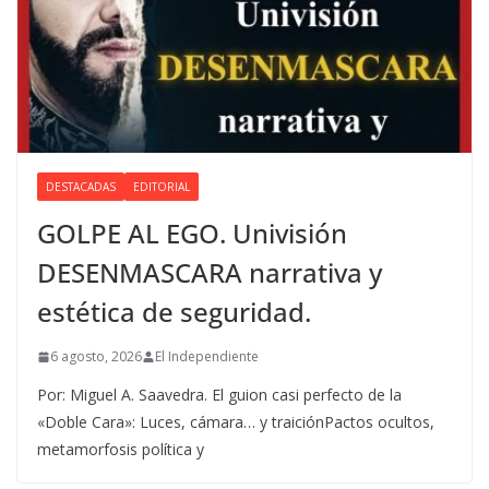
DESTACADAS
EDITORIAL
GOLPE AL EGO. Univisión
DESENMASCARA narrativa y
estética de seguridad.
6 agosto, 2026
El Independiente
Por: Miguel A. Saavedra. El guion casi perfecto de la
«Doble Cara»: Luces, cámara… y traiciónPactos ocultos,
metamorfosis política y