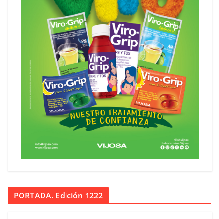
PORTADA. Edición 1222