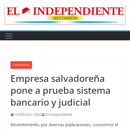
Skip
to
content
ENTREVISTA
Empresa salvadoreña
pone a prueba sistema
bancario y judicial
10 febrero, 2020
El Independiente
Recientemente, por diversas publicaciones, conocimos el