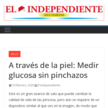
Skip
to
content
SALUD
A través de la piel: Medir
glucosa sin pinchazos
10 febrero, 2020
El Independiente
Este es un gran avance de salu que puede cambiar la
calidad de vida de las persona, pero aún se requiere de un
dispositivo similar al que ves en la imagen, de modo que