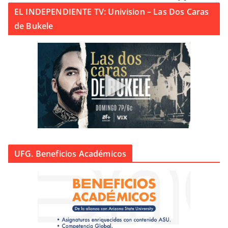
EL INDEPENDIENTE TV: Univision – Las Dos Caras
de Bukele
UFG. Beneficios Académicos