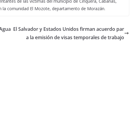
entantes de las víctimas del municipio de Cinquera, Cabañas,
en la comunidad El Mozote, departamento de Morazán.
 Agua
El Salvador y Estados Unidos firman acuerdo par
a la emisión de visas temporales de trabajo