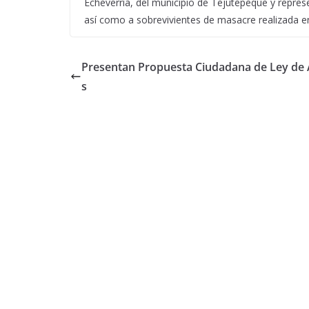
Echeverría, del municipio de Tejutepeque y repres
así como a sobrevivientes de masacre realizada 
Presentan Propuesta Ciudadana de Ley de
s