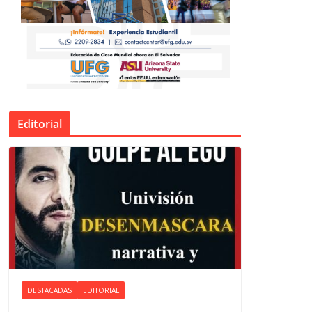
Editorial
DESTACADAS
EDITORIAL