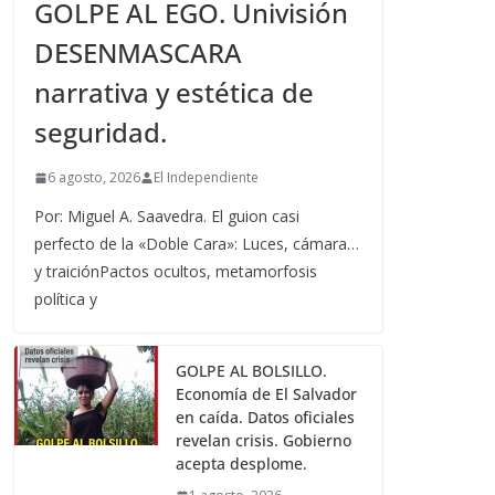
GOLPE AL EGO. Univisión
DESENMASCARA
narrativa y estética de
seguridad.
6 agosto, 2026
El Independiente
Por: Miguel A. Saavedra. El guion casi
perfecto de la «Doble Cara»: Luces, cámara…
y traiciónPactos ocultos, metamorfosis
política y
GOLPE AL BOLSILLO.
Economía de El Salvador
en caída. Datos oficiales
revelan crisis. Gobierno
acepta desplome.