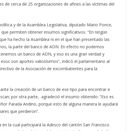
s de cerca de 25 organizaciones de afines a las víctimas del
olítica y de la Asamblea Legislativa, diputado Mario Ponce,
 que permiten obtener insumos significativos. “En ningún
que ha hecho la Asamblea ni en el que han presentado las
nos, la parte del banco de ADN. En efecto no podemos
no tenemos un banco de ADN, y eso es una gran verdad y
esos son aportes valiosísimos”, indicó el parlamentario al
directivo de la Asociación de excombatientes para la
nante la creación de un banco de ese tipo para encontrar e
uscan; por otra parte, agradeció el insumo obtenido: “Eso es
l señor Parada Andino, porque esto de alguna manera le ayudará
liares que perdieron”.
en la cual participará la Adesco del cantón San Francisco