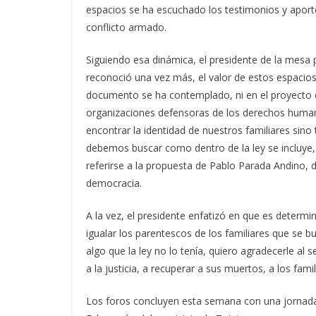
espacios se ha escuchado los testimonios y aporte
conflicto armado.
Siguiendo esa dinámica, el presidente de la mesa p
reconoció una vez más, el valor de estos espacios
documento se ha contemplado, ni en el proyecto 
organizaciones defensoras de los derechos huma
encontrar la identidad de nuestros familiares si
debemos buscar como dentro de la ley se incluye, 
referirse a la propuesta de Pablo Parada Andino, 
democracia.
A la vez, el presidente enfatizó en que es determi
igualar los parentescos de los familiares que se b
algo que la ley no lo tenía, quiero agradecerle a
a la justicia, a recuperar a sus muertos, a los fami
Los foros concluyen esta semana con una jornada 