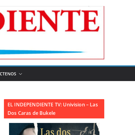
CTENOS
EL INDEPENDIENTE TV: Univision – Las
Dos Caras de Bukele