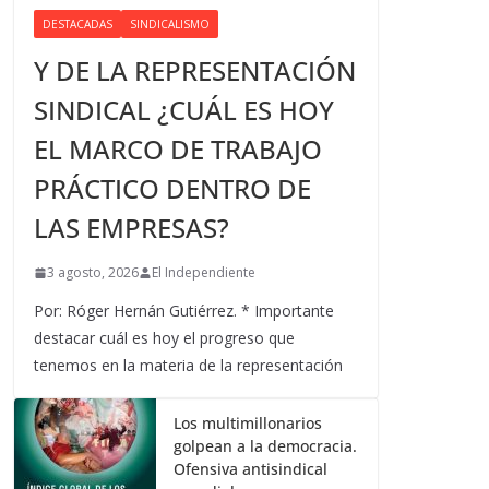
DESTACADAS
SINDICALISMO
Y DE LA REPRESENTACIÓN
SINDICAL ¿CUÁL ES HOY
EL MARCO DE TRABAJO
PRÁCTICO DENTRO DE
LAS EMPRESAS?
3 agosto, 2026
El Independiente
Por: Róger Hernán Gutiérrez. * Importante
destacar cuál es hoy el progreso que
tenemos en la materia de la representación
Los multimillonarios
golpean a la democracia.
Ofensiva antisindical