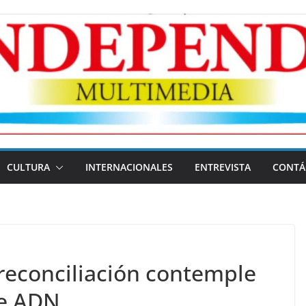
CULTURA
INTERNACIONALES
ENTREVISTA
CONTÁ
reconciliación contemple
de ADN