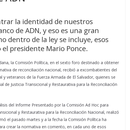
rar la identidad de nuestros
anco de ADN, y eso es una gran
 dentro de la ley se incluye, esos
o el presidente Mario Ponce.
dana, la Comisión Política, en el sexto foro destinado a obtener
tiva de reconciliación nacional, recibió a excombatientes del
l y veteranos de la Fuerza Armada de El Salvador, quienes se
 de Justicia Transicional y Restaurativa para la Reconciliación
nálisis del Informe Presentado por la Comisión Ad Hoc para
ansicional y Restaurativa para la Reconciliación Nacional, realizó
omó el pasado martes y a la fecha la Comisión Política ha
ara crear la normativa en comento, en cada uno de esos