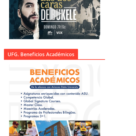
UFG. Beneficios Académicos