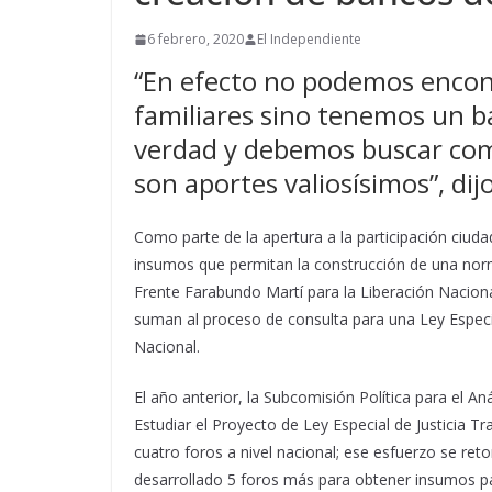
6 febrero, 2020
El Independiente
“En efecto no podemos encont
familiares sino tenemos un b
verdad y debemos buscar como
son aportes valiosísimos”, dij
Como parte de la apertura a la participación ciuda
insumos que permitan la construcción de una norma
Frente Farabundo Martí para la Liberación Naciona
suman al proceso de consulta para una Ley Especial
Nacional.
El año anterior, la Subcomisión Política para el A
Estudiar el Proyecto de Ley Especial de Justicia Tr
cuatro foros a nivel nacional; ese esfuerzo se ret
desarrollado 5 foros más para obtener insumos p