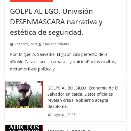
GOLPE AL EGO. Univisión
DESENMASCARA narrativa y
estética de seguridad.
6 agosto, 2026
El Independiente
Por: Miguel A. Saavedra. El guion casi perfecto de la
«Doble Cara»: Luces, cámara… y traiciónPactos ocultos,
metamorfosis política y
GOLPE AL BOLSILLO. Economía de El
Salvador en caída. Datos oficiales
revelan crisis. Gobierno acepta
desplome.
1 agosto, 2026