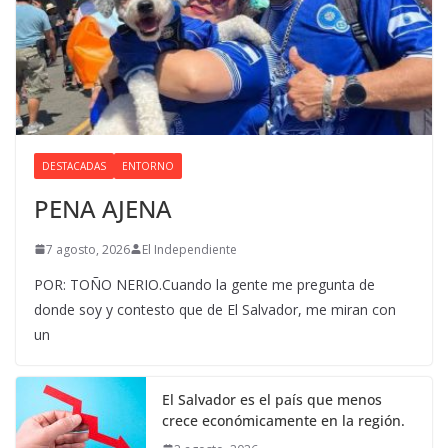
DESTACADAS
ENTORNO
PENA AJENA
7 agosto, 2026
El Independiente
POR: TOÑO NERIO.Cuando la gente me pregunta de
donde soy y contesto que de El Salvador, me miran con
un
El Salvador es el país que menos
crece económicamente en la región.