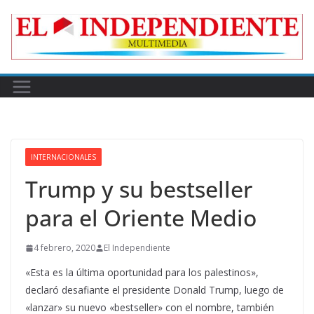
Skip
to
content
INTERNACIONALES
Trump y su bestseller
para el Oriente Medio
4 febrero, 2020
El Independiente
«Esta es la última oportunidad para los palestinos»,
declaró desafiante el presidente Donald Trump, luego de
«lanzar» su nuevo «bestseller» con el nombre, también