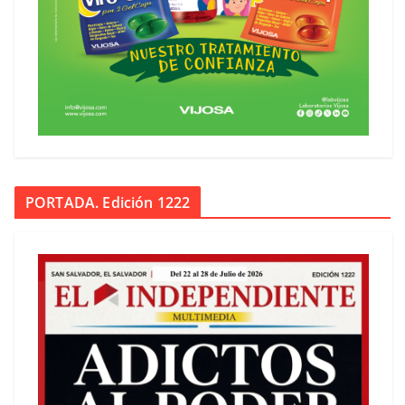
PORTADA. Edición 1222