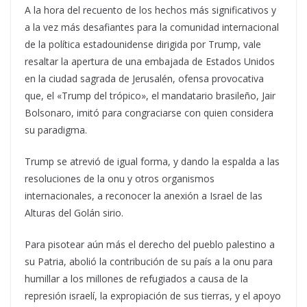
A la hora del recuento de los hechos más significativos y
a la vez más desafiantes para la comunidad internacional
de la política estadounidense dirigida por Trump, vale
resaltar la apertura de una embajada de Estados Unidos
en la ciudad sagrada de Jerusalén, ofensa provocativa
que, el «Trump del trópico», el mandatario brasileño, Jair
Bolsonaro, imitó para congraciarse con quien considera
su paradigma.
Trump se atrevió de igual forma, y dando la espalda a las
resoluciones de la onu y otros organismos
internacionales, a reconocer la anexión a Israel de las
Alturas del Golán sirio.
Para pisotear aún más el derecho del pueblo palestino a
su Patria, abolió la contribución de su país a la onu para
humillar a los millones de refugiados a causa de la
represión israelí, la expropiación de sus tierras, y el apoyo