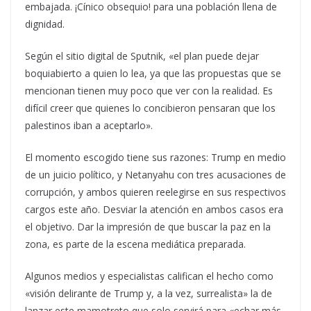
embajada. ¡Cínico obsequio! para una población llena de
dignidad.
Según el sitio digital de Sputnik, «el plan puede dejar
boquiabierto a quien lo lea, ya que las propuestas que se
mencionan tienen muy poco que ver con la realidad. Es
difícil creer que quienes lo concibieron pensaran que los
palestinos iban a aceptarlo».
El momento escogido tiene sus razones: Trump en medio
de un juicio político, y Netanyahu con tres acusaciones de
corrupción, y ambos quieren reelegirse en sus respectivos
cargos este año. Desviar la atención en ambos casos era
el objetivo. Dar la impresión de que buscar la paz en la
zona, es parte de la escena mediática preparada.
Algunos medios y especialistas califican el hecho como
«visión delirante de Trump y, a la vez, surrealista» la de
lanzar este mamotreto que solo servirá para «echar más