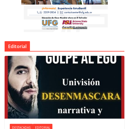
Editorial
DESTACADAS
EDITORIAL