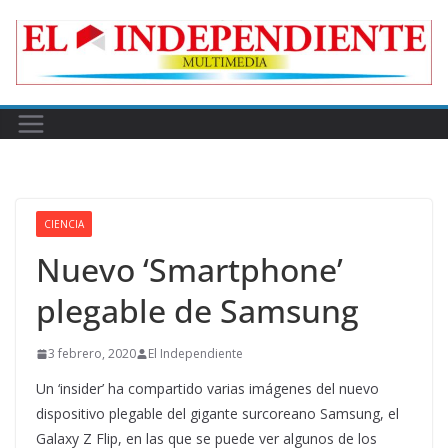
Skip
to
content
CIENCIA
Nuevo ‘Smartphone’
plegable de Samsung
3 febrero, 2020
El Independiente
Un ‘insider’ ha compartido varias imágenes del nuevo
dispositivo plegable del gigante surcoreano Samsung, el
Galaxy Z Flip, en las que se puede ver algunos de los