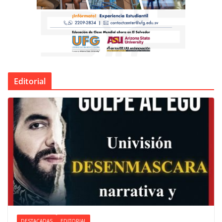
Editorial
DESTACADAS
EDITORIAL