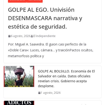
GOLPE AL EGO. Univisión
DESENMASCARA narrativa y
estética de seguridad.
6 agosto, 2026
El Independiente
Por: Miguel A. Saavedra. El guion casi perfecto de la
«Doble Cara»: Luces, cámara… y traiciónPactos ocultos,
metamorfosis política y
GOLPE AL BOLSILLO. Economía de El
Salvador en caída. Datos oficiales
revelan crisis. Gobierno acepta
desplome.
1 agosto, 2026