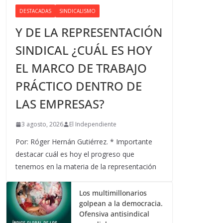
DESTACADAS
SINDICALISMO
Y DE LA REPRESENTACIÓN
SINDICAL ¿CUÁL ES HOY
EL MARCO DE TRABAJO
PRÁCTICO DENTRO DE
LAS EMPRESAS?
3 agosto, 2026
El Independiente
Por: Róger Hernán Gutiérrez. * Importante
destacar cuál es hoy el progreso que
tenemos en la materia de la representación
Los multimillonarios
golpean a la democracia.
Ofensiva antisindical