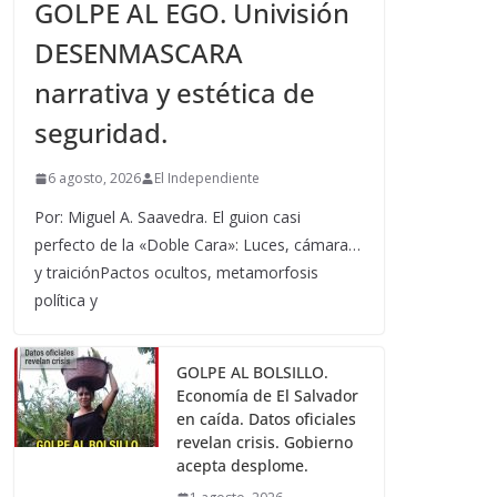
GOLPE AL EGO. Univisión
DESENMASCARA
narrativa y estética de
seguridad.
6 agosto, 2026
El Independiente
Por: Miguel A. Saavedra. El guion casi
perfecto de la «Doble Cara»: Luces, cámara…
y traiciónPactos ocultos, metamorfosis
política y
GOLPE AL BOLSILLO.
Economía de El Salvador
en caída. Datos oficiales
revelan crisis. Gobierno
acepta desplome.