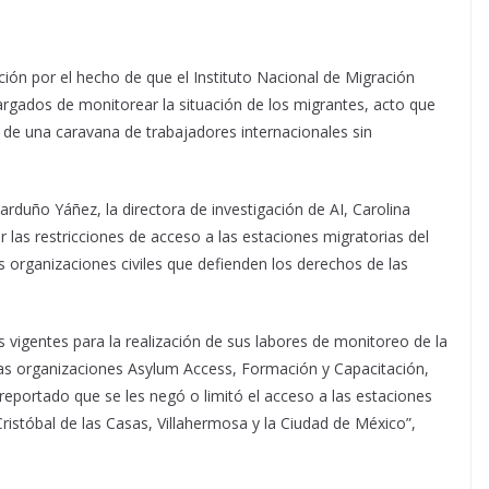
ción por el hecho de que el Instituto Nacional de Migración
cargados de monitorear la situación de los migrantes, acto que
o de una caravana de trabajadores internacionales sin
Garduño Yáñez, la directora de investigación de AI, Carolina
las restricciones de acceso a las estaciones migratorias del
as organizaciones civiles que defienden los derechos de las
vigentes para la realización de sus labores de monitoreo de la
 las organizaciones Asylum Access, Formación y Capacitación,
reportado que se les negó o limitó el acceso a las estaciones
istóbal de las Casas, Villahermosa y la Ciudad de México”,