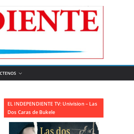
CTENOS
EL INDEPENDIENTE TV: Univision – Las
Dos Caras de Bukele