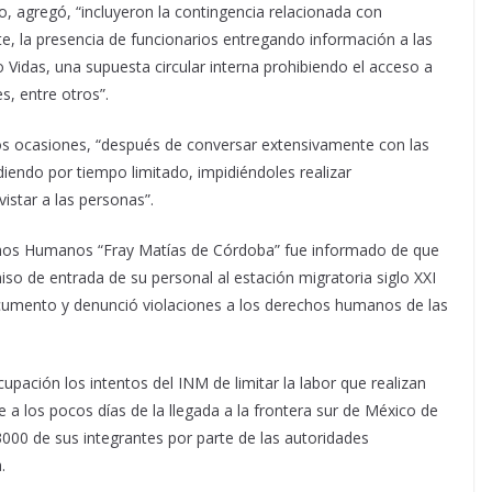
o, agregó, “incluyeron la contingencia relacionada con
e, la presencia de funcionarios entregando información a las
idas, una supuesta circular interna prohibiendo el acceso a
s, entre otros”.
os ocasiones, “después de conversar extensivamente con las
iendo por tiempo limitado, impidiéndoles realizar
star a las personas”.
echos Humanos “Fray Matías de Córdoba” fue informado de que
iso de entrada de su personal al estación migratoria siglo XXI
ocumento y denunció violaciones a los derechos humanos de las
upación los intentos del INM de limitar la labor que realizan
 a los pocos días de la llegada a la frontera sur de México de
000 de sus integrantes por parte de las autoridades
.