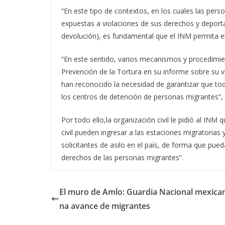
“En este tipo de contextos, en los cuales las per
expuestas a violaciones de sus derechos y deportac
devolución), es fundamental que el INM permita el 
“En este sentido, varios mecanismos y procedimie
Prevención de la Tortura en su informe sobre su vi
han reconocido la necesidad de garantizar que tod
los centros de detención de personas migrantes”, 
Por todo ello,la organización civil le pidió al INM
civil pueden ingresar a las estaciones migratorias
solicitantes de asilo en el país, de forma que pued
derechos de las personas migrantes”.
El muro de Amlo: Guardia Nacional mexican
na avance de migrantes