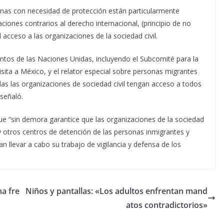
sonas con necesidad de protección están particularmente
iones contrarios al derecho internacional, (principio de no
acceso a las organizaciones de la sociedad civil.
ntos de las Naciones Unidas, incluyendo el Subcomité para la
sita a México, y el relator especial sobre personas migrantes
as las organizaciones de sociedad civil tengan acceso a todos
señaló.
 que “sin demora garantice que las organizaciones de la sociedad
 y otros centros de detención de las personas inmigrantes y
an llevar a cabo su trabajo de vigilancia y defensa de los
a fre
Niños y pantallas: «Los adultos enfrentan mand
atos contradictorios»