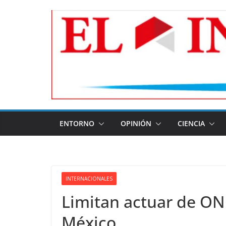
Skip
to
content
ENTORNO
OPINIÓN
CIENCIA
INTERNACIONALES
Limitan actuar de ON
México