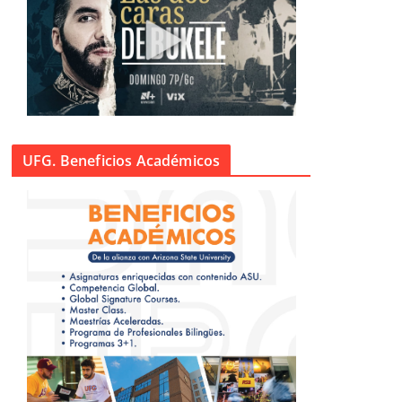
UFG. Beneficios Académicos