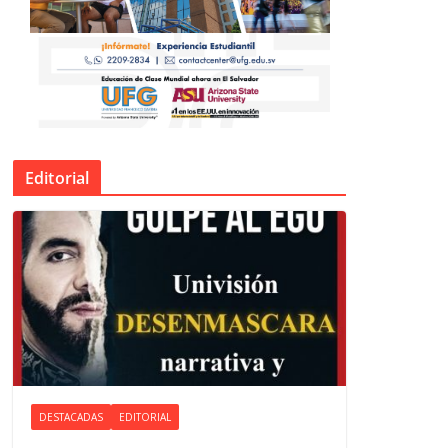
Editorial
DESTACADAS
EDITORIAL