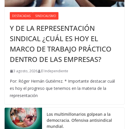
DESTACADAS
SINDICALISMO
Y DE LA REPRESENTACIÓN
SINDICAL ¿CUÁL ES HOY EL
MARCO DE TRABAJO PRÁCTICO
DENTRO DE LAS EMPRESAS?
3 agosto, 2026
El Independiente
Por: Róger Hernán Gutiérrez. * Importante destacar cuál
es hoy el progreso que tenemos en la materia de la
representación
Los multimillonarios golpean a la
democracia. Ofensiva antisindical
mundial.