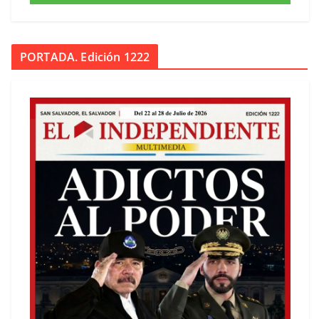
PORTADA. Edición 1222