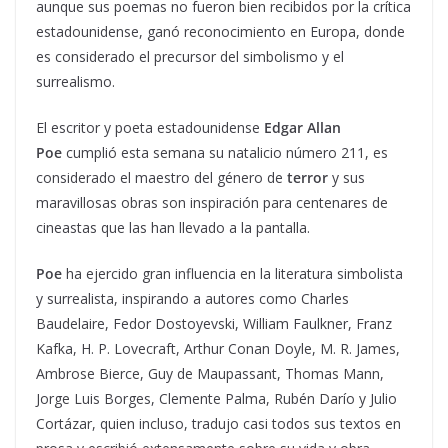
aunque sus poemas no fueron bien recibidos por la crítica
estadounidense, ganó reconocimiento en Europa, donde
es considerado el precursor del simbolismo y el
surrealismo.
El escritor y poeta estadounidense
Edgar Allan
Poe
cumplió esta semana su natalicio número 211, es
considerado el maestro del género de
terror
y sus
maravillosas obras son inspiración para centenares de
cineastas que las han llevado a la pantalla.
Poe
ha ejercido gran influencia en la literatura simbolista
y surrealista, inspirando a autores como Charles
Baudelaire, Fedor Dostoyevski, William Faulkner, Franz
Kafka, H. P. Lovecraft, Arthur Conan Doyle, M. R. James,
Ambrose Bierce, Guy de Maupassant, Thomas Mann,
Jorge Luis Borges, Clemente Palma, Rubén Darío y Julio
Cortázar, quien incluso, tradujo casi todos sus textos en