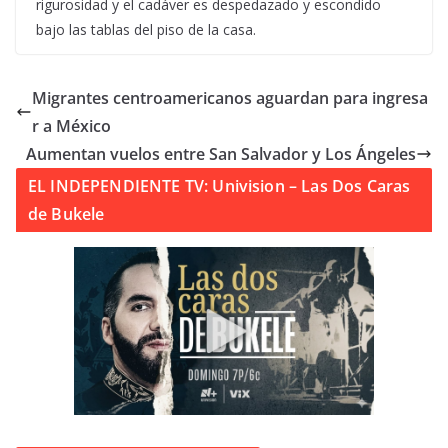
rigurosidad y el cadáver es despedazado y escondido
bajo las tablas del piso de la casa.
Migrantes centroamericanos aguardan para ingresa
r a México
Aumentan vuelos entre San Salvador y Los Ángeles
EL INDEPENDIENTE TV: Univision – Las Dos Caras
de Bukele