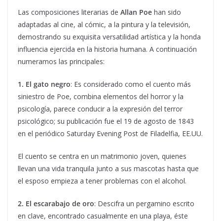
Las composiciones literarias de
Allan Poe
han sido
adaptadas al cine, al cómic, a la pintura y la televisión,
demostrando su exquisita versatilidad artística y la honda
influencia ejercida en la historia humana. A continuación
numeramos las principales:
1. El gato negro
: Es considerado como el cuento más
siniestro de Poe, combina elementos del horror y la
psicología, parece conducir a la expresión del terror
psicológico; su publicación fue el 19 de agosto de 1843
en el periódico Saturday Evening Post de Filadelfia, EE.UU.
El cuento se centra en un matrimonio joven, quienes
llevan una vida tranquila junto a sus mascotas hasta que
el esposo empieza a tener problemas con el alcohol.
2.
El escarabajo de oro
: Descifra un pergamino escrito
en clave, encontrado casualmente en una playa, éste