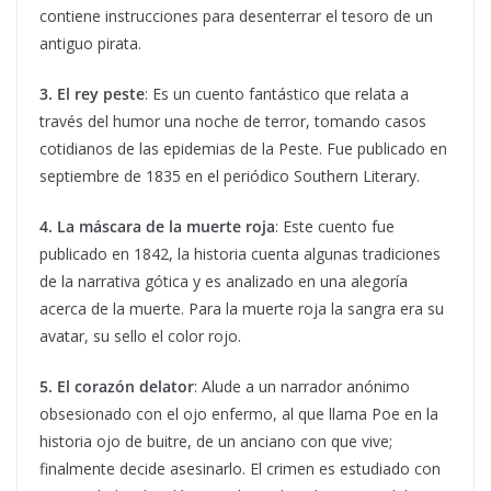
contiene instrucciones para desenterrar el tesoro de un
antiguo pirata.
3.
El rey peste
: Es un cuento fantástico que relata a
través del humor una noche de terror, tomando casos
cotidianos de las epidemias de la Peste. Fue publicado en
septiembre de 1835 en el periódico Southern Literary.
4. La máscara de la muerte roja
: Este cuento fue
publicado en 1842, la historia cuenta algunas tradiciones
de la narrativa gótica y es analizado en una alegoría
acerca de la muerte. Para la muerte roja la sangra era su
avatar, su sello el color rojo.
5. El corazón delator
: Alude a un narrador anónimo
obsesionado con el ojo enfermo, al que llama Poe en la
historia ojo de buitre, de un anciano con que vive;
finalmente decide asesinarlo. El crimen es estudiado con