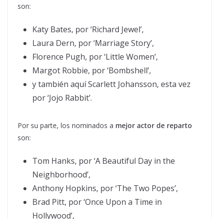
son:
Katy Bates, por ‘Richard Jewel’,
Laura Dern, por ‘Marriage Story’,
Florence Pugh, por ‘Little Women’,
Margot Robbie, por ‘Bombshell’,
y también aquí Scarlett Johansson, esta vez
por ‘Jojo Rabbit’.
Por su parte, los nominados a
mejor actor de reparto
son:
Tom Hanks, por ‘A Beautiful Day in the
Neighborhood’,
Anthony Hopkins, por ‘The Two Popes’,
Brad Pitt, por ‘Once Upon a Time in
Hollywood’,