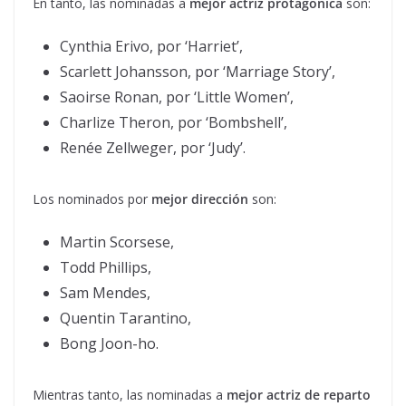
En tanto, las nominadas a
mejor actriz protagónica
son:
Cynthia Erivo, por ‘Harriet’,
Scarlett Johansson, por ‘Marriage Story’,
Saoirse Ronan, por ‘Little Women’,
Charlize Theron, por ‘Bombshell’,
Renée Zellweger, por ‘Judy’.
Los nominados por
mejor dirección
son:
Martin Scorsese,
Todd Phillips,
Sam Mendes,
Quentin Tarantino,
Bong Joon-ho.
Mientras tanto, las nominadas a
mejor actriz de reparto