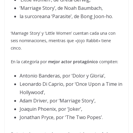
‘Marriage Story’, de Noah Baumbach,
la surcoreana ‘Parasite’, de Bong Joon-ho.
‘Marriage Story’ y ‘Little Women’ cuentan cada una con
seis nominaciones, mientras que «Jojo Rabbit» tiene
cinco.
En la categoría por
mejor actor protagónico
compiten:
Antonio Banderas, por ‘Dolor y Gloria’,
Leonardo Di Caprio, por ‘Once Upon a Time in
Hollywood’,
Adam Driver, por ‘Marriage Story’,
Joaquin Phoenix, por ‘Joker’,
Jonathan Pryce, por ‘The Two Popes’.