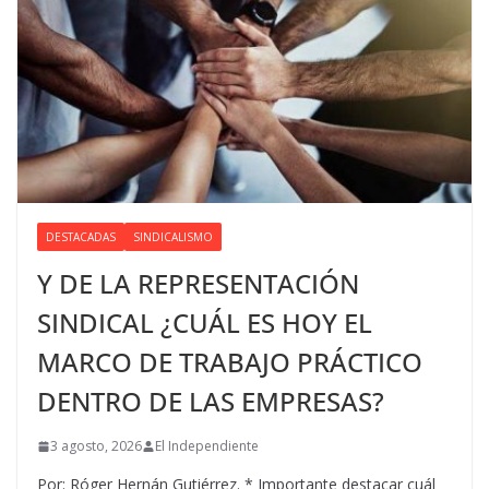
DESTACADAS
SINDICALISMO
Y DE LA REPRESENTACIÓN
SINDICAL ¿CUÁL ES HOY EL
MARCO DE TRABAJO PRÁCTICO
DENTRO DE LAS EMPRESAS?
3 agosto, 2026
El Independiente
Por: Róger Hernán Gutiérrez. * Importante destacar cuál