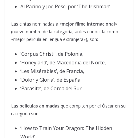
Al Pacino y Joe Pesci por ‘The Irishman’.
Las cintas nominadas a «
mejor filme internacional
»
(nuevo nombre de la categoría, antes conocida como
«mejor película en lengua extranjera»), son:
‘Corpus Christi’, de Polonia,
‘Honeyland’, de Macedonia del Norte,
‘Les Misérables’, de Francia,
‘Dolor y Gloria’, de España,
‘Parasite’, de Corea del Sur.
Las
películas animadas
que compiten por el Óscar en su
categoría son:
‘How to Train Your Dragon: The Hidden
World’,