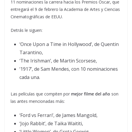
11 nominaciones la carrera hacia los Premios Óscar, que
entregará el 9 de febrero la Academia de Artes y Ciencias
Cinematográficas de EEUU.
Detrás le siguen:
‘Once Upon a Time in Hollywood’, de Quentin
Tarantino,
‘The Irishman’, de Martin Scorsese,
‘1917’, de Sam Mendes, con 10 nominaciones
cada una.
Las películas que compiten por
mejor filme del año
son
las antes mencionadas más:
‘Ford vs Ferrari’, de James Mangold,
‘Jojo Rabbit’, de Taika Waititi,
‘Little Women’, de Greta Gerwig,