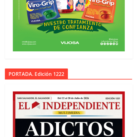
PORTADA. Edición 1222