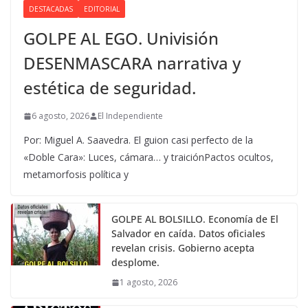
DESTACADAS
EDITORIAL
GOLPE AL EGO. Univisión
DESENMASCARA narrativa y
estética de seguridad.
6 agosto, 2026
El Independiente
Por: Miguel A. Saavedra. El guion casi perfecto de la
«Doble Cara»: Luces, cámara… y traiciónPactos ocultos,
metamorfosis política y
GOLPE AL BOLSILLO. Economía de El
Salvador en caída. Datos oficiales
revelan crisis. Gobierno acepta
desplome.
1 agosto, 2026