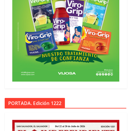
PORTADA. Edición 1222