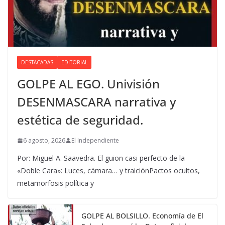
DESTACADAS
EDITORIAL
GOLPE AL EGO. Univisión
DESENMASCARA narrativa y
estética de seguridad.
6 agosto, 2026
El Independiente
Por: Miguel A. Saavedra. El guion casi perfecto de la
«Doble Cara»: Luces, cámara… y traiciónPactos ocultos,
metamorfosis política y
GOLPE AL BOLSILLO. Economía de El