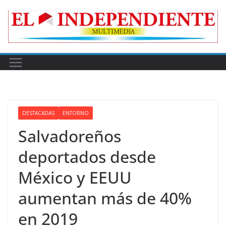
Skip
to
content
DESTACADAS
ENTORNO
Salvadoreños
deportados desde
México y EEUU
aumentan más de 40%
en 2019