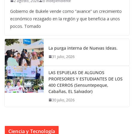
2 agosto, 2026
El Independiente
Gobierno de Bukele vende como “avance” un crecimiento
económico rezagado en la región y que beneficia a unos
pocos. Tomado
La purga interna de Nuevas Ideas.
31 julio, 2026
LAS ESPUELAS DE ALGUNOS
PROFESORES Y ESTUDIANTES DE LOS
400 CERROS (Sensuntepeque,
Cabañas, EL Salvador)
30 julio, 2026
Ciencia y Tecnología