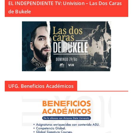
EL INDEPENDIENTE TV: Univision – Las Dos Caras
de Bukele
UFG. Beneficios Académicos