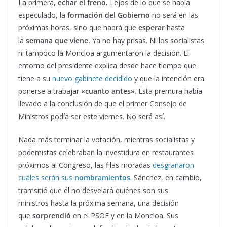
La primera,
echar el freno.
Lejos de lo que se había
especulado, la
formación del Gobierno
no será en las
próximas horas, sino que habrá que
esperar
hasta
la
semana que viene.
Ya no hay prisas. Ni los socialistas
ni tampoco la Moncloa argumentaron la decisión. El
entorno del presidente explica desde hace tiempo que
tiene a su
nuevo gabinete decidido
y que la intención era
ponerse a trabajar
«cuanto antes»
. Esta premura había
llevado a la conclusión de que el primer Consejo de
Ministros podía ser este viernes. No será así.
Nada más terminar la votación, mientras socialistas y
podemistas celebraban la investidura en restaurantes
próximos al Congreso, las filas moradas
desgranaron
cuáles serán sus
nombramientos
.
Sánchez, en cambio,
tramsitió que él no desvelará quiénes son sus
ministros hasta la próxima semana, una decisión
que
sorprendió
en el PSOE y en la Moncloa. Sus