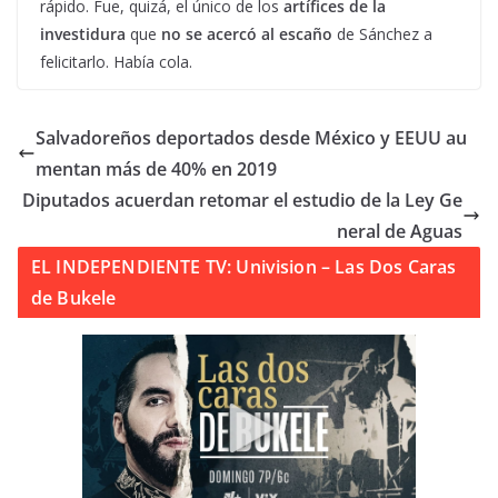
rápido. Fue, quizá, el único de los
artífices de la
investidura
que
no se acercó al escaño
de Sánchez a
felicitarlo. Había cola.
Salvadoreños deportados desde México y EEUU au
mentan más de 40% en 2019
Diputados acuerdan retomar el estudio de la Ley Ge
neral de Aguas
EL INDEPENDIENTE TV: Univision – Las Dos Caras
de Bukele