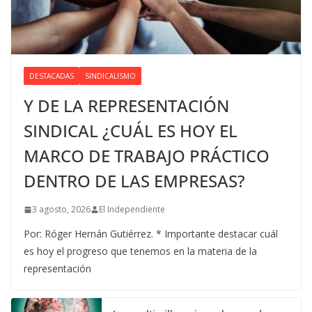
DESTACADAS
SINDICALISMO
Y DE LA REPRESENTACIÓN
SINDICAL ¿CUÁL ES HOY EL
MARCO DE TRABAJO PRÁCTICO
DENTRO DE LAS EMPRESAS?
3 agosto, 2026
El Independiente
Por: Róger Hernán Gutiérrez. * Importante destacar cuál
es hoy el progreso que tenemos en la materia de la
representación