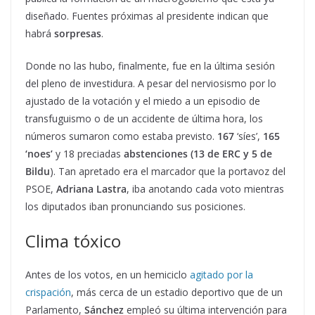
diseñado. Fuentes próximas al presidente indican que
habrá
sorpresas
.
Donde no las hubo, finalmente, fue en la última sesión
del pleno de investidura. A pesar del nerviosismo por lo
ajustado de la votación y el miedo a un episodio de
transfuguismo o de un accidente de última hora, los
números sumaron como estaba previsto.
167
‘síes’,
165
‘noes’
y 18 preciadas
abstenciones (13 de ERC y 5 de
Bildu
). Tan apretado era el marcador que la portavoz del
PSOE,
Adriana Lastra
, iba anotando cada voto mientras
los diputados iban pronunciando sus posiciones.
Clima tóxico
Antes de los votos, en un hemiciclo
agitado por la
crispación
, más cerca de un estadio deportivo que de un
Parlamento,
Sánchez
empleó su última intervención para