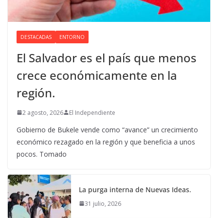
DESTACADAS
ENTORNO
El Salvador es el país que menos
crece económicamente en la
región.
2 agosto, 2026
El Independiente
Gobierno de Bukele vende como “avance” un crecimiento
económico rezagado en la región y que beneficia a unos
pocos. Tomado
La purga interna de Nuevas Ideas.
31 julio, 2026