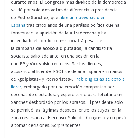
durante años. El
Congreso
más dividido de la democracia
validó por solo
dos votos
de diferencia la presidencia
de
Pedro Sánchez
, que
abre un
nuevo ciclo
en
España
tras cinco años de una parálisis política que ha
fomentado la aparición de la
ultraderecha
y ha
incendiado el
conflicto territorial
. A pesar de
la
campaña de acoso a diputados
, la candidatura
socialista salió adelante, en una sesión en la
que
PP
y
Vox
volvieron a enseñar los dientes,
acusando al líder del PSOE de dejar a España en manos
de «
golpistas
» y «
terroristas
«.
Pablo Iglesias
se echó a
llorar
, embargado por una emoción compartida por
decenas de diputados, y esperó turno para felicitar a un
Sánchez desbordado por los abrazos. El presidente solo
se permitió las lágrimas después, entre los suyos, en la
zona reservada al Ejecutivo. Salió del Congreso y empezó
a tomar decisiones. Sorprendentes.