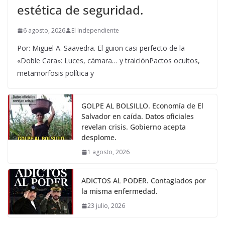
estética de seguridad.
6 agosto, 2026
El Independiente
Por: Miguel A. Saavedra. El guion casi perfecto de la
«Doble Cara»: Luces, cámara… y traiciónPactos ocultos,
metamorfosis política y
GOLPE AL BOLSILLO. Economía de El
Salvador en caída. Datos oficiales
revelan crisis. Gobierno acepta
desplome.
1 agosto, 2026
ADICTOS AL PODER. Contagiados por
la misma enfermedad.
23 julio, 2026