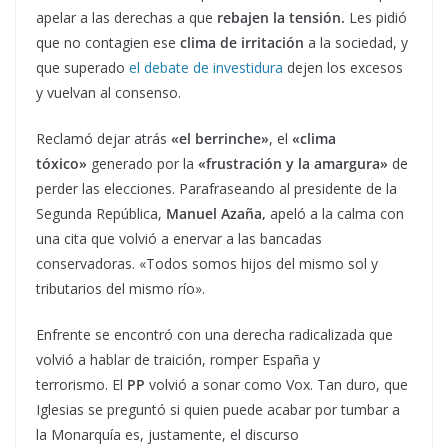
apelar a las derechas a que
rebajen la tensión.
Les pidió
que no contagien ese
clima de irritación
a la sociedad, y
que superado
el debate de investidura
dejen los excesos
y vuelvan al consenso.
Reclamó dejar atrás
«el berrinche»
, el
«clima
tóxico»
generado por la
«frustración y la amargura»
de
perder las elecciones. Parafraseando al presidente de la
Segunda República,
Manuel Azaña,
apeló a la calma con
una cita que volvió a enervar a las bancadas
conservadoras. «Todos somos hijos del mismo sol y
tributarios del mismo río».
Enfrente se encontró con una derecha radicalizada que
volvió a hablar de traición, romper España y
terrorismo.
El
PP
volvió a sonar como Vox. Tan duro, que
Iglesias se preguntó si quien puede acabar por tumbar a
la Monarquía es, justamente, el discurso