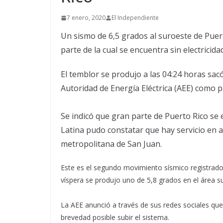
7 enero, 2020
El Independiente
Un sismo de 6,5 grados al suroeste de Puer
parte de la cual se encuentra sin electricid
El temblor se produjo a las 04:24 horas sa
Autoridad de Energía Eléctrica (AEE) como p
Se indicó que gran parte de Puerto Rico se 
Latina pudo constatar que hay servicio en 
metropolitana de San Juan.
Este es el segundo movimiento sísmico registrado 
víspera se produjo uno de 5,8 grados en el área su
La AEE anunció a través de sus redes sociales que 
brevedad posible subir el sistema.