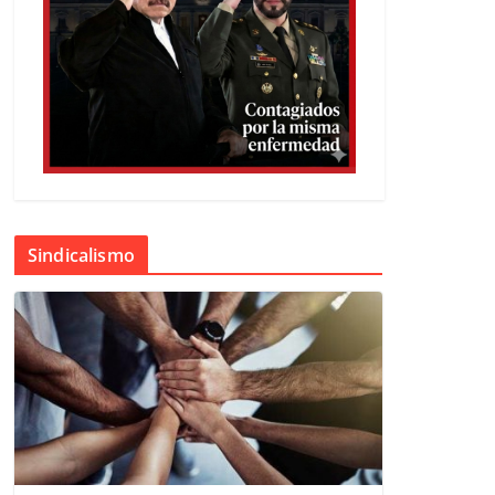
Sindicalismo