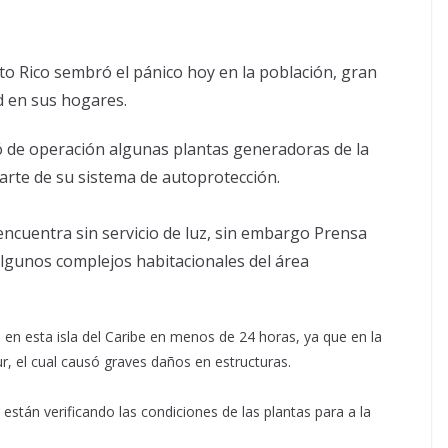
to Rico sembró el pánico hoy en la población, gran
ad en sus hogares.
có de operación algunas plantas generadoras de la
arte de su sistema de autoprotección.
encuentra sin servicio de luz, sin embargo Prensa
algunos complejos habitacionales del área
en esta isla del Caribe en menos de 24 horas, ya que en la
r, el cual causó graves daños en estructuras.
están verificando las condiciones de las plantas para a la