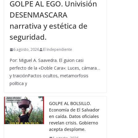
GOLPE AL EGO. Univisión
DESENMASCARA
narrativa y estética de
seguridad.
6 agosto, 2026
El Independiente
Por: Miguel A. Saavedra. El guion casi
perfecto de la «Doble Cara»: Luces, cámara…
y traiciónPactos ocultos, metamorfosis
política y
GOLPE AL BOLSILLO.
Economía de El Salvador
en caída. Datos oficiales
revelan crisis. Gobierno
acepta desplome.