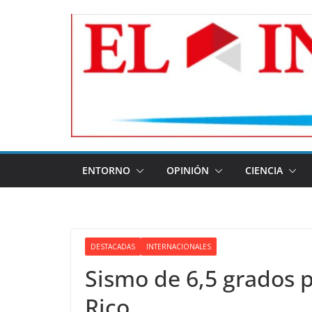
Skip
to
content
ENTORNO
OPINIÓN
CIENCIA
DESTACADAS
INTERNACIONALES
Sismo de 6,5 grados 
Rico