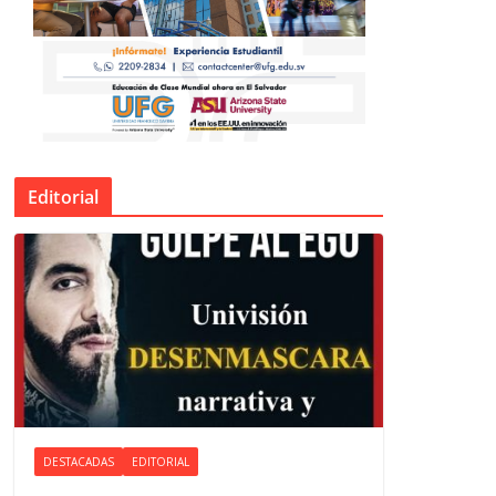
Editorial
DESTACADAS
EDITORIAL