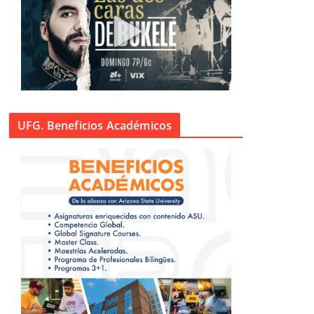
UFG. Beneficios Académicos