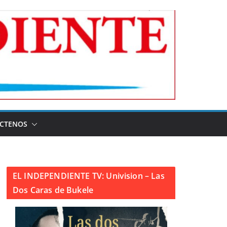
CTENOS
EL INDEPENDIENTE TV: Univision – Las
Dos Caras de Bukele