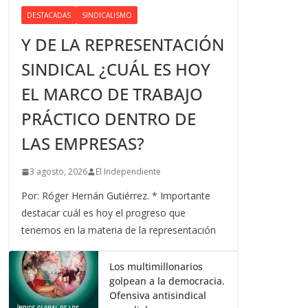
DESTACADAS
SINDICALISMO
Y DE LA REPRESENTACIÓN
SINDICAL ¿CUÁL ES HOY
EL MARCO DE TRABAJO
PRÁCTICO DENTRO DE
LAS EMPRESAS?
3 agosto, 2026
El Independiente
Por: Róger Hernán Gutiérrez. * Importante
destacar cuál es hoy el progreso que
tenemos en la materia de la representación
Los multimillonarios
golpean a la democracia.
Ofensiva antisindical