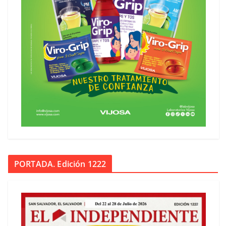
PORTADA. Edición 1222