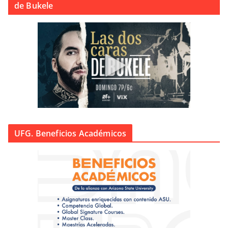
de Bukele
UFG. Beneficios Académicos