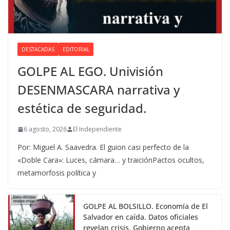
DESTACADAS
EDITORIAL
GOLPE AL EGO. Univisión
DESENMASCARA narrativa y
estética de seguridad.
6 agosto, 2026
El Independiente
Por: Miguel A. Saavedra. El guion casi perfecto de la
«Doble Cara»: Luces, cámara… y traiciónPactos ocultos,
metamorfosis política y
GOLPE AL BOLSILLO. Economía de El
Salvador en caída. Datos oficiales
revelan crisis. Gobierno acepta