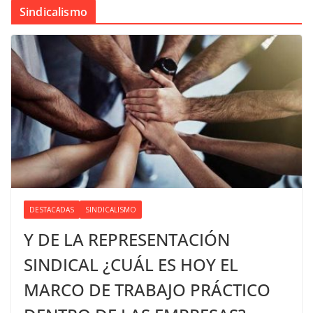
Sindicalismo
DESTACADAS
SINDICALISMO
Y DE LA REPRESENTACIÓN
SINDICAL ¿CUÁL ES HOY EL
MARCO DE TRABAJO PRÁCTICO