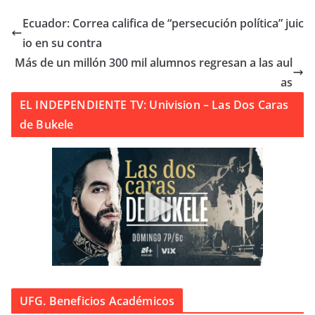
Ecuador: Correa califica de “persecución política” juic
io en su contra
Más de un millón 300 mil alumnos regresan a las aul
as
EL INDEPENDIENTE TV: Univision – Las Dos Caras
de Bukele
UFG. Beneficios Académicos