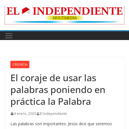
Skip
to
content
CREENCIA
El coraje de usar las
palabras poniendo en
práctica la Palabra
4 enero, 2020
El Independiente
Las palabras son importantes. Jesús dice que seremos