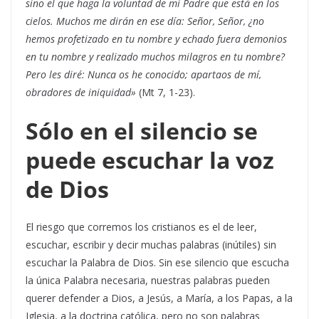
sino el que haga la voluntad de mi Padre que está en los
cielos. Muchos me dirán en ese día: Señor, Señor, ¿no
hemos profetizado en tu nombre y echado fuera demonios
en tu nombre y realizado muchos milagros en tu nombre?
Pero les diré: Nunca os he conocido; apartaos de mí,
obradores de iniquidad»
(Mt 7, 1-23).
Sólo en el silencio se
puede escuchar la voz
de Dios
El riesgo que corremos los cristianos es el de leer,
escuchar, escribir y decir muchas palabras (inútiles) sin
escuchar la Palabra de Dios. Sin ese silencio que escucha
la única Palabra necesaria, nuestras palabras pueden
querer defender a Dios, a Jesús, a María, a los Papas, a la
Iglesia, a la doctrina católica, pero no son palabras