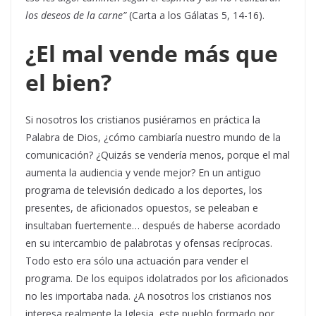
los deseos de la carne”
(Carta a los Gálatas 5, 14-16).
¿El mal vende más que
el bien?
Si nosotros los cristianos pusiéramos en práctica la
Palabra de Dios, ¿cómo cambiaría nuestro mundo de la
comunicación? ¿Quizás se vendería menos, porque el mal
aumenta la audiencia y vende mejor? En un antiguo
programa de televisión dedicado a los deportes, los
presentes, de aficionados opuestos, se peleaban e
insultaban fuertemente… después de haberse acordado
en su intercambio de palabrotas y ofensas recíprocas.
Todo esto era sólo una actuación para vender el
programa. De los equipos idolatrados por los aficionados
no les importaba nada. ¿A nosotros los cristianos nos
interesa realmente la Iglesia, este pueblo formado por