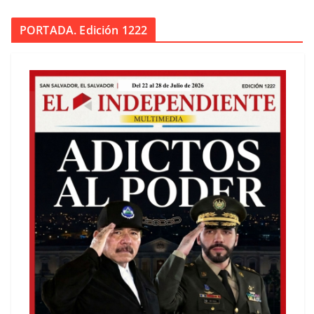
PORTADA. Edición 1222