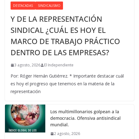
DESTACADAS
SINDICALISMO
Y DE LA REPRESENTACIÓN
SINDICAL ¿CUÁL ES HOY EL
MARCO DE TRABAJO PRÁCTICO
DENTRO DE LAS EMPRESAS?
3 agosto, 2026
El Independiente
Por: Róger Hernán Gutiérrez. * Importante destacar cuál
es hoy el progreso que tenemos en la materia de la
representación
Los multimillonarios golpean a la
democracia. Ofensiva antisindical
mundial.
2 agosto, 2026