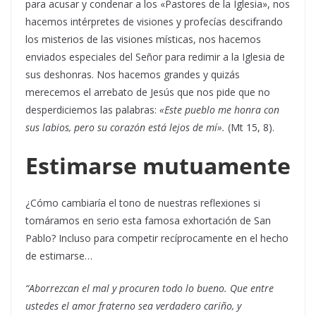
para acusar y condenar a los «Pastores de la Iglesia», nos
hacemos intérpretes de visiones y profecías descifrando
los misterios de las visiones místicas, nos hacemos
enviados especiales del Señor para redimir a la Iglesia de
sus deshonras. Nos hacemos grandes y quizás
merecemos el arrebato de Jesús que nos pide que no
desperdiciemos las palabras:
«Este pueblo me honra con
sus labios, pero su corazón está lejos de mí».
(Mt 15, 8).
Estimarse mutuamente
¿Cómo cambiaría el tono de nuestras reflexiones si
tomáramos en serio esta famosa exhortación de San
Pablo? Incluso para competir recíprocamente en el hecho
de estimarse…
“Aborrezcan el mal y procuren todo lo bueno. Que entre
ustedes el amor fraterno sea verdadero cariño, y