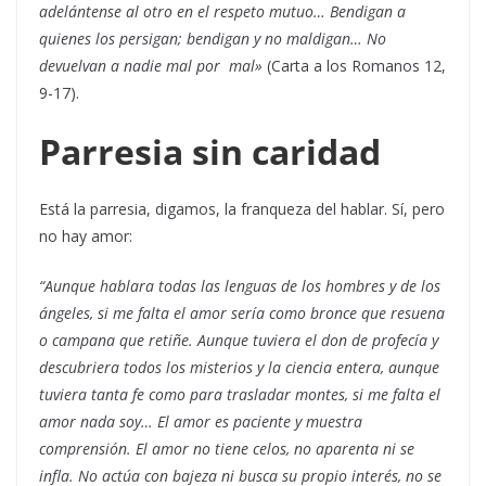
adelántense al otro en el respeto mutuo…
Bendigan a
quienes los persigan; bendigan y no maldigan… No
devuelvan a nadie mal por mal»
(Carta a los Romanos 12,
9-17).
Parresia sin caridad
Está la parresia, digamos, la franqueza del hablar. Sí, pero
no hay amor:
“Aunque hablara todas las lenguas de los hombres y de los
ángeles, si me falta el amor sería como bronce que resuena
o campana que retiñe. Aunque tuviera el don de profecía y
descubriera todos los misterios y la ciencia entera, aunque
tuviera tanta fe como para trasladar montes, si me falta el
amor nada soy… El amor es paciente y muestra
comprensión. El amor no tiene celos, no aparenta ni se
infla. No actúa con bajeza ni busca su propio interés, no se