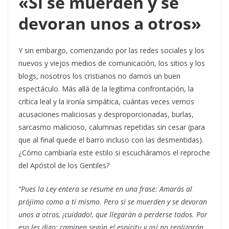
«Si se muerden y se
devoran unos a otros»
Y sin embargo, comenzando por las redes sociales y los
nuevos y viejos medios de comunicación, los sitios y los
blogs, nosotros los cristianos no damos un buen
espectáculo. Más allá de la legítima confrontación, la
crítica leal y la ironía simpática, cuántas veces vemos
acusaciones maliciosas y desproporcionadas, burlas,
sarcasmo malicioso, calumnias repetidas sin cesar (para
que al final quede el barro incluso con las desmentidas).
¿Cómo cambiaría este estilo si escucháramos el reproche
del Apóstol de los Gentiles?
“Pues la Ley entera se resume en una frase: Amarás al
prójimo como a ti mismo. Pero si se muerden y se devoran
unos a otros, ¡cuidado!, que llegarán a perderse todos. Por
eso les digo: caminen según el espíritu y así no realizarán