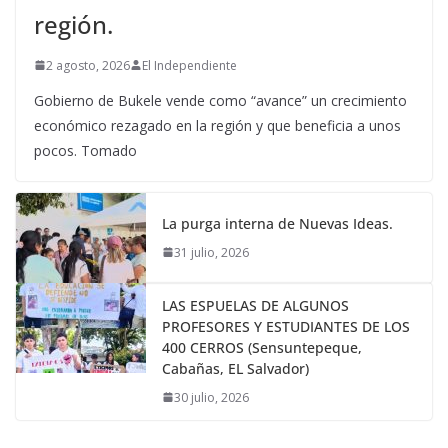
región.
2 agosto, 2026
El Independiente
Gobierno de Bukele vende como “avance” un crecimiento
económico rezagado en la región y que beneficia a unos
pocos. Tomado
La purga interna de Nuevas Ideas.
31 julio, 2026
LAS ESPUELAS DE ALGUNOS
PROFESORES Y ESTUDIANTES DE LOS
400 CERROS (Sensuntepeque,
Cabañas, EL Salvador)
30 julio, 2026