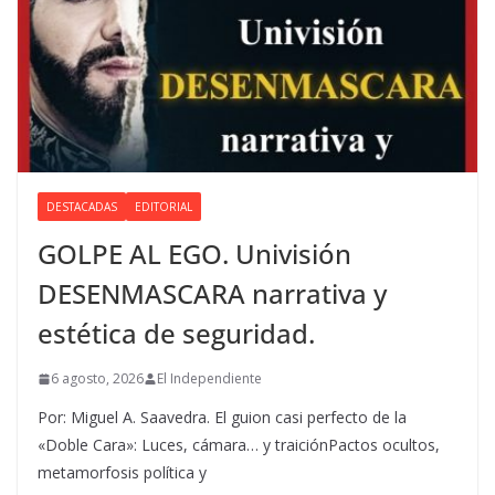
DESTACADAS
EDITORIAL
GOLPE AL EGO. Univisión
DESENMASCARA narrativa y
estética de seguridad.
6 agosto, 2026
El Independiente
Por: Miguel A. Saavedra. El guion casi perfecto de la
«Doble Cara»: Luces, cámara… y traiciónPactos ocultos,
metamorfosis política y