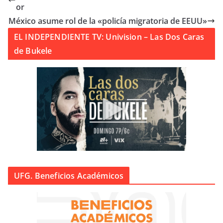
or
México asume rol de la «policía migratoria de EEUU»
EL INDEPENDIENTE TV: Univision – Las Dos Caras
de Bukele
UFG. Beneficios Académicos