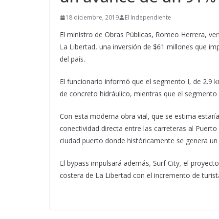
18 diciembre, 2019
El Independiente
El ministro de Obras Públicas, Romeo Herrera, ver
La Libertad, una inversión de $61 millones que im
del país.
El funcionario informó que el segmento I, de 2.9
de concreto hidráulico, mientras que el segmento I
Con esta moderna obra vial, que se estima estaría
conectividad directa entre las carreteras al Puerto 
ciudad puerto donde históricamente se genera un c
El bypass impulsará además, Surf City, el proyecto
costera de La Libertad con el incremento de turist