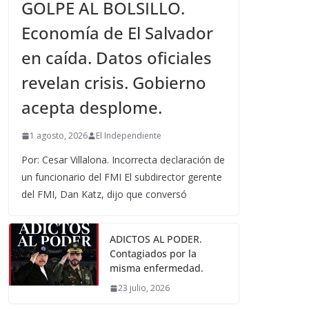
GOLPE AL BOLSILLO.
Economía de El Salvador
en caída. Datos oficiales
revelan crisis. Gobierno
acepta desplome.
1 agosto, 2026
El Independiente
Por: Cesar Villalona. Incorrecta declaración de
un funcionario del FMI El subdirector gerente
del FMI, Dan Katz, dijo que conversó
ADICTOS AL PODER.
Contagiados por la
misma enfermedad.
23 julio, 2026