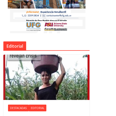
Editorial
DESTACADAS
EDITORIAL