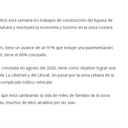
ificó esta semana los trabajos de construcción del bypass de
pulsará y reactivará la economía y turismo en la zona costera
 km, tiene un avance de un 91% que incluye una pavimentación
I, tiene el 66% concluido.
 concluida en agosto del 2020, tiene como objetivo lograr una
de La Libertad y del Litoral, sin pasar por la zona urbana de la
omplicado tráfico vehicular.
 que está cambiando la vida de miles de familias de la zona
as, muchos de ellos atraídos por las olas.