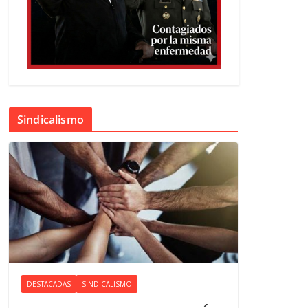
Sindicalismo
DESTACADAS
SINDICALISMO