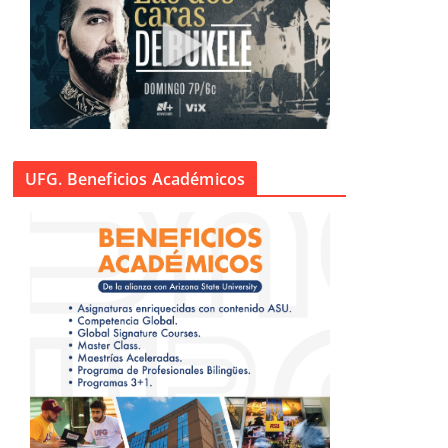
UFG. Beneficios Académicos