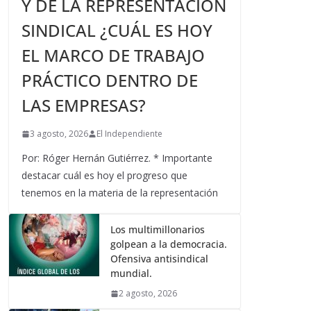
Y DE LA REPRESENTACIÓN
SINDICAL ¿CUÁL ES HOY
EL MARCO DE TRABAJO
PRÁCTICO DENTRO DE
LAS EMPRESAS?
3 agosto, 2026
El Independiente
Por: Róger Hernán Gutiérrez. * Importante
destacar cuál es hoy el progreso que
tenemos en la materia de la representación
Los multimillonarios
golpean a la democracia.
Ofensiva antisindical
mundial.
2 agosto, 2026