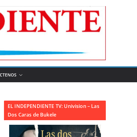
CTENOS
EL INDEPENDIENTE TV: Univision – Las
Dos Caras de Bukele