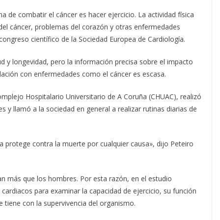
de combatir el cáncer es hacer ejercicio. La actividad física
 del cáncer, problemas del corazón y otras enfermedades
congreso científico de la Sociedad Europea de Cardiología.
ud y longevidad, pero la información precisa sobre el impacto
relación con enfermedades como el cáncer es escasa.
 Complejo Hospitalario Universitario de A Coruña (CHUAC), realizó
 y llamó a la sociedad en general a realizar rutinas diarias de
a protege contra la muerte por cualquier causa», dijo Peteiro
an más que los hombres. Por esta razón, en el estudio
cardiacos para examinar la capacidad de ejercicio, su función
ue tiene con la supervivencia del organismo.