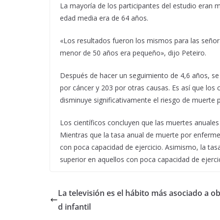
La mayoría de los participantes del estudio eran
edad media era de 64 años.
«Los resultados fueron los mismos para las seño
menor de 50 años era pequeño», dijo Peteiro.
Después de hacer un seguimiento de 4,6 años, se 
por cáncer y 203 por otras causas. Es así que los ci
disminuye significativamente el riesgo de muerte 
Los científicos concluyen que las muertes anuales
Mientras que la tasa anual de muerte por enferme
con poca capacidad de ejercicio. Asimismo, la ta
superior en aquellos con poca capacidad de ejercic
La televisión es el hábito más asociado a o
d infantil