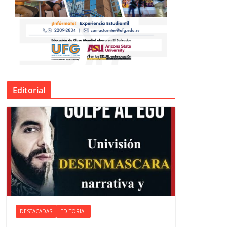
Editorial
DESTACADAS
EDITORIAL