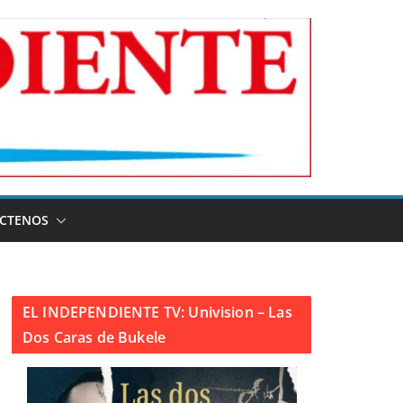
CTENOS
EL INDEPENDIENTE TV: Univision – Las
Dos Caras de Bukele