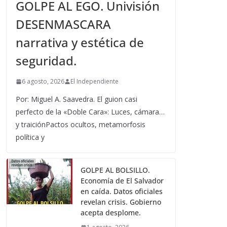
GOLPE AL EGO. Univisión
DESENMASCARA
narrativa y estética de
seguridad.
6 agosto, 2026
El Independiente
Por: Miguel A. Saavedra. El guion casi
perfecto de la «Doble Cara»: Luces, cámara…
y traiciónPactos ocultos, metamorfosis
política y
GOLPE AL BOLSILLO.
Economía de El Salvador
en caída. Datos oficiales
revelan crisis. Gobierno
acepta desplome.