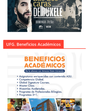
UFG. Beneficios Académicos