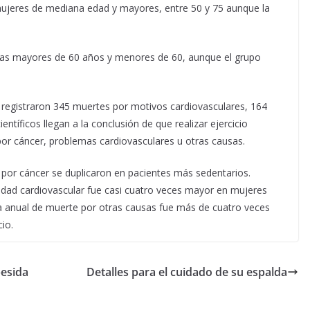
 mujeres de mediana edad y mayores, entre 50 y 75 aunque la
ras mayores de 60 años y menores de 60, aunque el grupo
registraron 345 muertes por motivos cardiovasculares, 164
entíficos llegan a la conclusión de que realizar ejercicio
por cáncer, problemas cardiovasculares u otras causas.
 por cáncer se duplicaron en pacientes más sedentarios.
dad cardiovascular fue casi cuatro veces mayor en mujeres
sa anual de muerte por otras causas fue más de cuatro veces
io.
besida
Detalles para el cuidado de su espalda