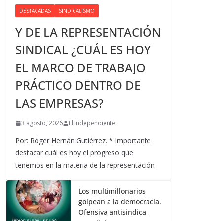
DESTACADAS
SINDICALISMO
Y DE LA REPRESENTACIÓN
SINDICAL ¿CUÁL ES HOY
EL MARCO DE TRABAJO
PRÁCTICO DENTRO DE
LAS EMPRESAS?
3 agosto, 2026
El Independiente
Por: Róger Hernán Gutiérrez. * Importante
destacar cuál es hoy el progreso que
tenemos en la materia de la representación
Los multimillonarios
golpean a la democracia.
Ofensiva antisindical