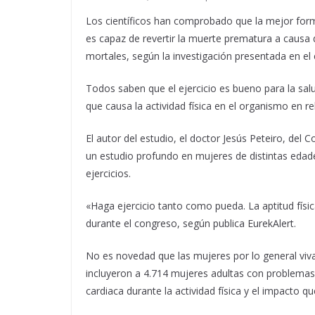
Los científicos han comprobado que la mejor forma 
es capaz de revertir la muerte prematura a causa
mortales, según la investigación presentada en el 
Todos saben que el ejercicio es bueno para la sal
que causa la actividad física en el organismo en 
El autor del estudio, el doctor Jesús Peteiro, del
un estudio profundo en mujeres de distintas edades
ejercicios.
«Haga ejercicio tanto como pueda. La aptitud físic
durante el congreso, según publica EurekAlert.
No es novedad que las mujeres por lo general viv
incluyeron a 4.714 mujeres adultas con problemas 
cardiaca durante la actividad física y el impacto q