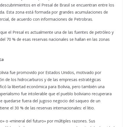
descubrimientos en el Presal de Brasil se encuentran entre los
cada. Esta zona está formada por grandes acumulaciones de
mercial, de acuerdo con informaciones de Petrobras.
 que el Presal es actualmente una de las fuentes de petróleo y
del 70 % de esas reservas nacionales se hallan en las zonas
ca
olivia fue promovido por Estados Unidos, motivado por
ión de los hidrocarburos y de las empresas estratégicas
ficó la libertad económica para Bolivia, pero también una
perialismo fue intolerable que el pueblo boliviano recuperara
nte quedarse fuera del jugoso negocio del saqueo de un
ene el 30 % de las reservas internacionales: el litio.
» o «mineral del futuro» por múltiples razones. Sus