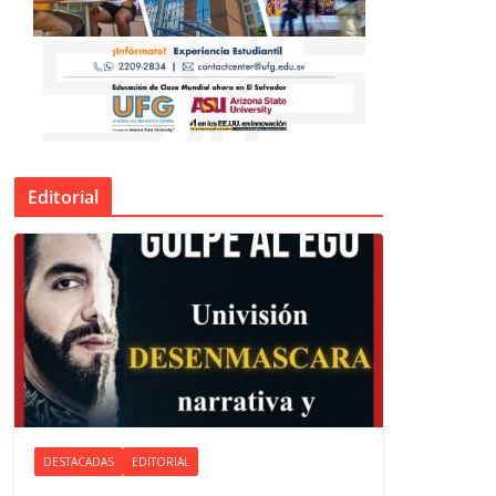
Editorial
DESTACADAS
EDITORIAL