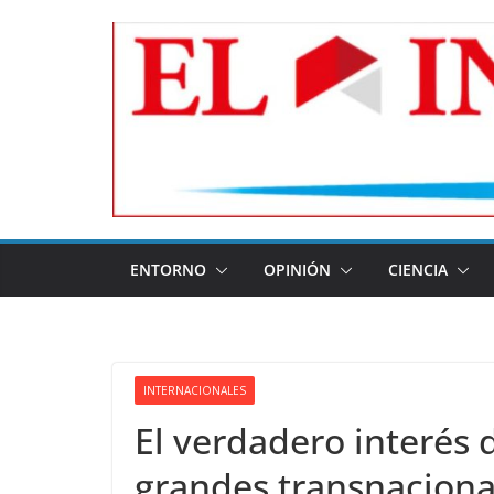
Skip
to
content
ENTORNO
OPINIÓN
CIENCIA
INTERNACIONALES
El verdadero interés 
grandes transnacional