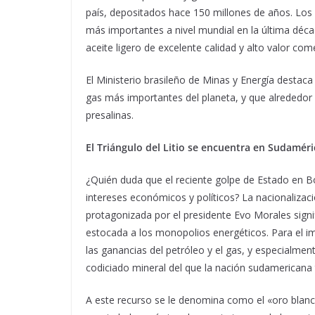
país, depositados hace 150 millones de años. Los 
más importantes a nivel mundial en la última dé
aceite ligero de excelente calidad y alto valor co
El Ministerio brasileño de Minas y Energía destaca
gas más importantes del planeta, y que alrededor 
presalinas.
El Triángulo del Litio se encuentra en Sudaméri
¿Quién duda que el reciente golpe de Estado en B
intereses económicos y políticos? La nacionalizac
protagonizada por el presidente Evo Morales signi
estocada a los monopolios energéticos. Para el im
las ganancias del petróleo y el gas, y especialme
codiciado mineral del que la nación sudamericana ti
A este recurso se le denomina como el «oro blanco