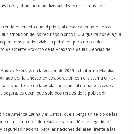
ultivables y abundante biodiversidad y ecosistemas de
eniendo en cuenta que el principal desencadenante de los
ual distribución de los recursos hídricos. «La guerra por el agua
as personas pueden vivir sin petróleo, pero no pueden
ituto de Oriente Próximo de la Academia de las Ciencias de
, Audrey Azoulay, en la edición de 2019 del Informe Mundial
ordinado por la Unesco en colaboración con el sistema ONU-
: casi un tercio de la población mundial no tiene acceso a
 segura, es decir, que solo dos tercios de la población
ión de América Latina y el Caribe, que alberga un tercio de las
que este tema no solo resulta una cuestión de seguridad
y seguridad nacional para las naciones del área, frente a las