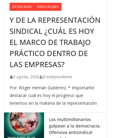
DESTACADAS
SINDICALISMO
Y DE LA REPRESENTACIÓN
SINDICAL ¿CUÁL ES HOY
EL MARCO DE TRABAJO
PRÁCTICO DENTRO DE
LAS EMPRESAS?
3 agosto, 2026
El Independiente
Por: Róger Hernán Gutiérrez. * Importante
destacar cuál es hoy el progreso que
tenemos en la materia de la representación
Los multimillonarios
golpean a la democracia.
Ofensiva antisindical