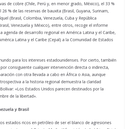
ervas de cobre (Chile, Perú y, en menor grado, México), el 33 %
 el 26 % de las reservas de bauxita (Brasil, Guyana, Surinam,
íquel (Brasil, Colombia, Venezuela, Cuba y República
Brasil, Venezuela y México), entre otros, recoge el informe
a agenda de desarrollo regional en América Latina y el Caribe,
mérica Latina y el Caribe (Cepal) a la Comunidad de Estados
 mundo para los intereses estadounidenses. Por cierto, también
por consiguiente cualquier intervención directa o indirecta,
aración con otra llevada a cabo en África o Asia, aunque
ospectiva a la historia regional demuestra la claridad
 Bolívar: «Los Estados Unidos parecen destinados por la
bre de la libertad».
ezuela y Brasil
los estados ricos en petróleo de ser el blanco de agresiones