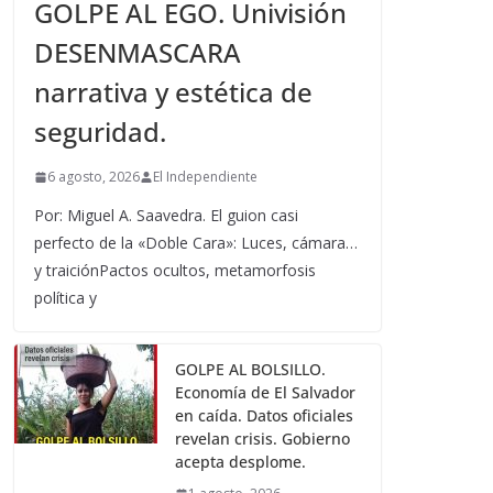
GOLPE AL EGO. Univisión
DESENMASCARA
narrativa y estética de
seguridad.
6 agosto, 2026
El Independiente
Por: Miguel A. Saavedra. El guion casi
perfecto de la «Doble Cara»: Luces, cámara…
y traiciónPactos ocultos, metamorfosis
política y
GOLPE AL BOLSILLO.
Economía de El Salvador
en caída. Datos oficiales
revelan crisis. Gobierno
acepta desplome.