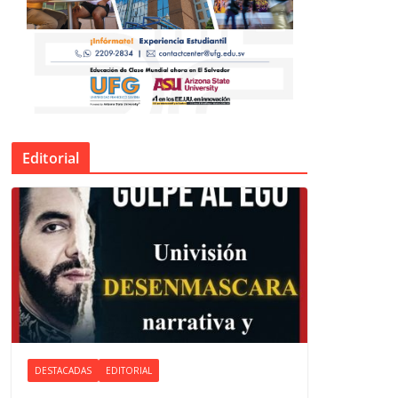
Editorial
DESTACADAS
EDITORIAL