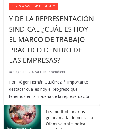
DESTACADAS
SINDICALISMO
Y DE LA REPRESENTACIÓN
SINDICAL ¿CUÁL ES HOY
EL MARCO DE TRABAJO
PRÁCTICO DENTRO DE
LAS EMPRESAS?
3 agosto, 2026
El Independiente
Por: Róger Hernán Gutiérrez. * Importante
destacar cuál es hoy el progreso que
tenemos en la materia de la representación
Los multimillonarios
golpean a la democracia.
Ofensiva antisindical