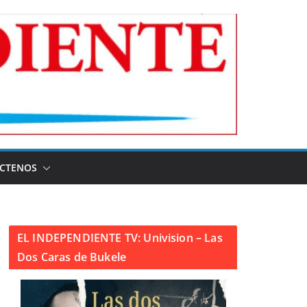
CTENOS
EL INDEPENDIENTE TV: Univision – Las
Dos Caras de Bukele