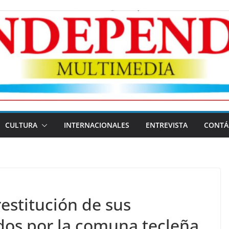
CULTURA
INTERNACIONALES
ENTREVISTA
CONTÁ
estitución de sus
os por la comuna tecleña