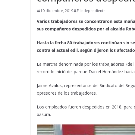
10 diciembre, 2019
El Independiente
Varios trabajadores se concentraron esta mañan
sus compañeros despedidos por el alcalde Rob
Hasta la fecha 80 trabajadores continúan sin ser
contra el actual edil, según dijeron los afectado
La marcha denominada por los trabajadores «de la 
recorrido inició del parque Daniel Hernández hacia 
Jaime Avalos, representante del Sindicato del Segu
opresores de los trabajadores.
Los empleados fueron despedidos en 2018, para da
basura.