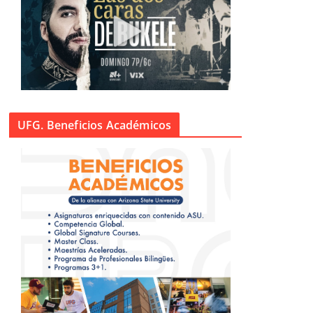
UFG. Beneficios Académicos