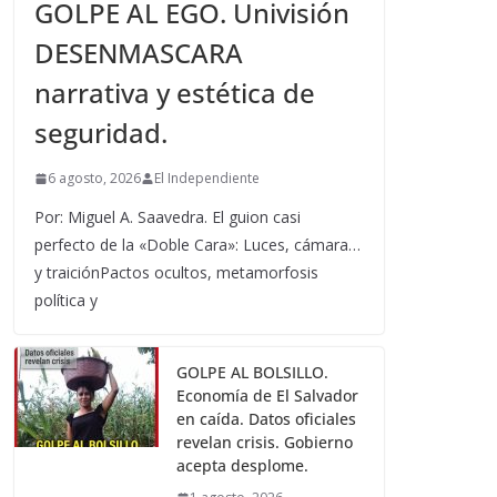
GOLPE AL EGO. Univisión
DESENMASCARA
narrativa y estética de
seguridad.
6 agosto, 2026
El Independiente
Por: Miguel A. Saavedra. El guion casi
perfecto de la «Doble Cara»: Luces, cámara…
y traiciónPactos ocultos, metamorfosis
política y
GOLPE AL BOLSILLO.
Economía de El Salvador
en caída. Datos oficiales
revelan crisis. Gobierno
acepta desplome.