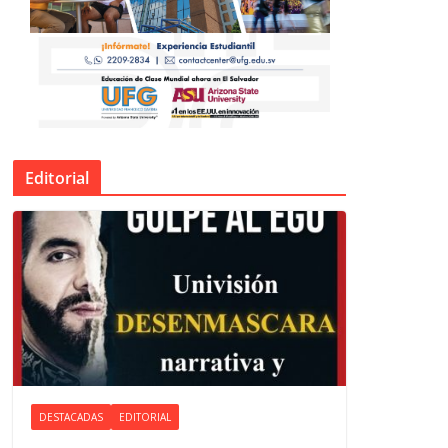
Editorial
DESTACADAS
EDITORIAL