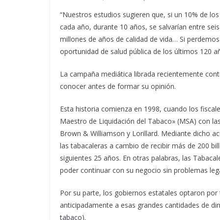
“Nuestros estudios sugieren que, si un 10% de lo
cada año, durante 10 años, se salvarían entre seis
millones de años de calidad de vida…
Si perdemos
oportunidad de salud pública de los últimos 120 a
La campaña mediática librada recientemente contra
conocer antes de formar su opinión.
Esta historia comienza en 1998, cuando los fisca
Maestro de Liquidación del Tabaco» (MSA) con las 4
Brown & Williamson y Lorillard. Mediante dicho 
las tabacaleras a cambio de recibir más de 200 bi
siguientes 25 años. En otras palabras, las Tabac
poder continuar con su negocio sin problemas leg
Por su parte, los gobiernos estatales optaron por 
anticipadamente a esas grandes cantidades de di
tabaco).