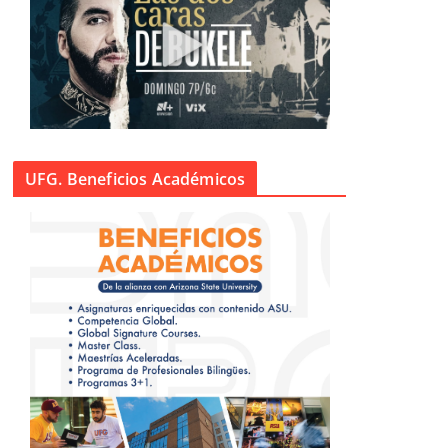
UFG. Beneficios Académicos