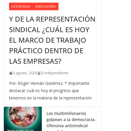
DESTACADAS
SINDICALISMO
Y DE LA REPRESENTACIÓN
SINDICAL ¿CUÁL ES HOY
EL MARCO DE TRABAJO
PRÁCTICO DENTRO DE
LAS EMPRESAS?
3 agosto, 2026
El Independiente
Por: Róger Hernán Gutiérrez. * Importante
destacar cuál es hoy el progreso que
tenemos en la materia de la representación
Los multimillonarios
golpean a la democracia.
Ofensiva antisindical