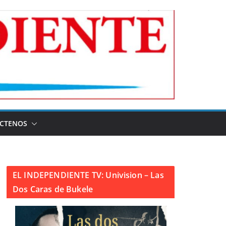
CTENOS
EL INDEPENDIENTE TV: Univision – Las
Dos Caras de Bukele