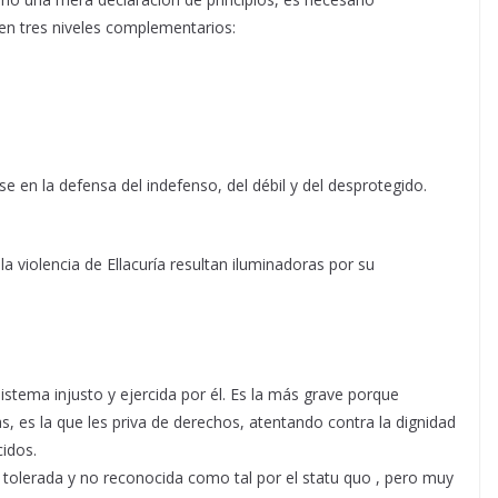
en tres niveles complementarios:
 en la defensa del indefenso, del débil y del desprotegido.
a violencia de Ellacuría resultan iluminadoras por su
stema injusto y ejercida por él. Es la más grave porque
 es la que les priva de derechos, atentando contra la dignidad
cidos.
s tolerada y no reconocida como tal por el statu quo , pero muy