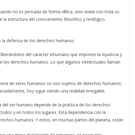
, cuando no es pensada de forma idílica, sino vivida con toda su
e la estructura del conocimiento filosófico y teológico.
 de la defensa de los derechos humanos.
 liberándolos del carácter inhumano que imponen la injusticia y
n de los derechos humanos. Lo que algunos intelectuales llaman
.
oría de seres humanos no son sujetos de derechos humanos;
aciadamente, hoy sigue siendo una realidad innegable.
 del ser humano depende de la práctica de los derechos
todos y en todos los lugares. Esta dependencia con la
 derechos humanos. Y estos, en muchas partes del planeta, están
 no una mera declaración de principios, es necesario