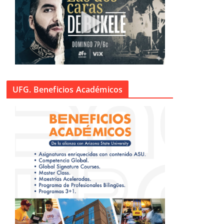
UFG. Beneficios Académicos