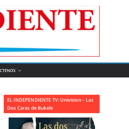
CTENOS
EL INDEPENDIENTE TV: Univision – Las
Dos Caras de Bukele