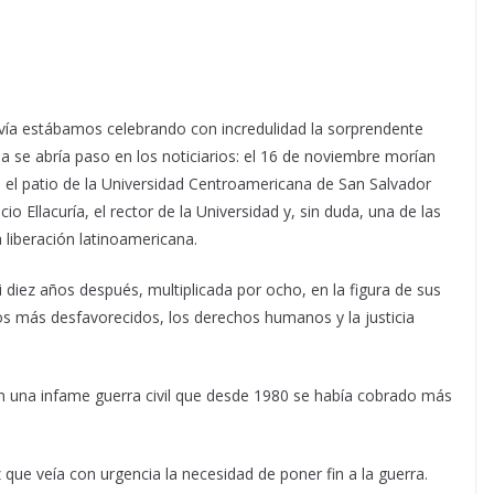
avía estábamos celebrando con incredulidad la sorprendente
ia se abría paso en los noticiarios: el 16 de noviembre morían
 el patio de la Universidad Centroamericana de San Salvador
acio Ellacuría, el rector de la Universidad y, sin duda, una de las
 liberación latinoamericana.
 diez años después, multiplicada por ocho, en la figura de sus
os más desfavorecidos, los derechos humanos y la justicia
 una infame guerra civil que desde 1980 se había cobrado más
 que veía con urgencia la necesidad de poner fin a la guerra.