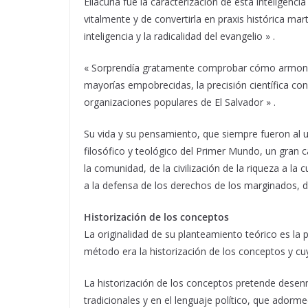
Ellacuría fue la caracterización de esta inteligenc
vitalmente y de convertirla en praxis histórica ma
inteligencia y la radicalidad del evangelio » .
« Sorprendía gratamente comprobar cómo armoniza
mayorías empobrecidas, la precisión científica con l
organizaciones populares de El Salvador » .
Su vida y su pensamiento, que siempre fueron al un
filosófico y teológico del Primer Mundo, un gran ca
la comunidad, de la civilización de la riqueza a la
a la defensa de los derechos de los marginados, de 
Historización de los conceptos
La originalidad de su planteamiento teórico es la 
método era la historización de los conceptos y cuyo
La historización de los conceptos pretende desenma
tradicionales y en el lenguaje político, que adorm