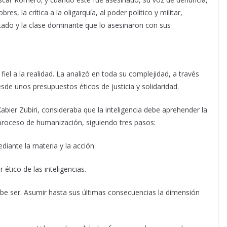
s, la crítica a la oligarquía, al poder político y militar,
tado y la clase dominante que lo asesinaron con sus
 fiel a la realidad. La analizó en toda su complejidad, a través
esde unos presupuestos éticos de justicia y solidaridad.
bier Zubiri, consideraba que la inteligencia debe aprehender la
el proceso de humanización, siguiendo tres pasos:
ediante la materia y la acción.
 ético de las inteligencias.
e ser. Asumir hasta sus últimas consecuencias la dimensión