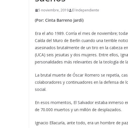
5 noviembre, 2019
El Independiente
(Por: Cinta Barreno Jardí)
Era el año 1989. Corría el mes de noviembre; tod
Caída del Muro de Berlín cuando una terrible notic
asesinados brutalmente de un tiro en la cabeza en
(UCA) seis jesuitas y dos mujeres.
Entre ellos, Ign
personalidades más relevantes de la teología de la
La brutal muerte de Óscar Romero se repetía, casi
colaboradores y continuadores en la defensa de l
social.
En esos momentos, El Salvador estaba inmerso en
de 70.000 muertos y un millón de desplazados.
Ignacio Ellacuría, ante todo, era un hombre de paz