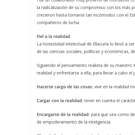
la radicalización de su compromiso con los más pobre
crecieron hasta tornarse tan incómodos con el Es
compañeros de lucha.
Fiel a la realidad
La honestidad intelectual de Ellacuría lo llevó a ser
de las ciencias sociales, políticas y económicas, d
Siguiendo el pensamiento realista de su maestro Xa
realidad y enfrentarse a ella, para llevar a cabo 
Hacerse cargo de las cosas:
vivir en la realidad m
Cargar con la realidad:
tener en cuenta el carácter
Encargarse de la realidad:
para que sea como deb
de empoderamiento de la inteligencia.