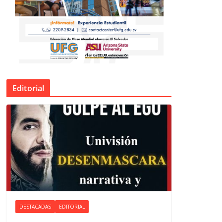
Editorial
DESTACADAS
EDITORIAL