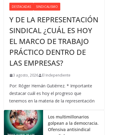
DESTACADAS
SINDICALISMO
Y DE LA REPRESENTACIÓN
SINDICAL ¿CUÁL ES HOY
EL MARCO DE TRABAJO
PRÁCTICO DENTRO DE
LAS EMPRESAS?
3 agosto, 2026
El Independiente
Por: Róger Hernán Gutiérrez. * Importante
destacar cuál es hoy el progreso que
tenemos en la materia de la representación
Los multimillonarios
golpean a la democracia.
Ofensiva antisindical