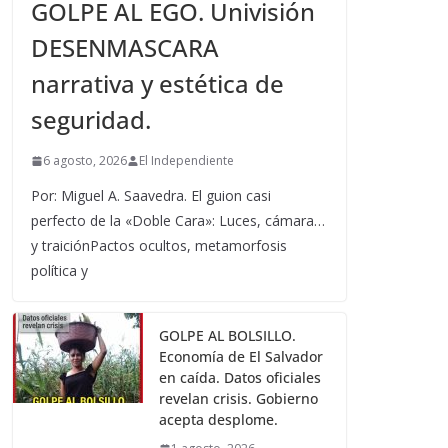
GOLPE AL EGO. Univisión
DESENMASCARA
narrativa y estética de
seguridad.
6 agosto, 2026
El Independiente
Por: Miguel A. Saavedra. El guion casi
perfecto de la «Doble Cara»: Luces, cámara…
y traiciónPactos ocultos, metamorfosis
política y
GOLPE AL BOLSILLO.
Economía de El Salvador
en caída. Datos oficiales
revelan crisis. Gobierno
acepta desplome.