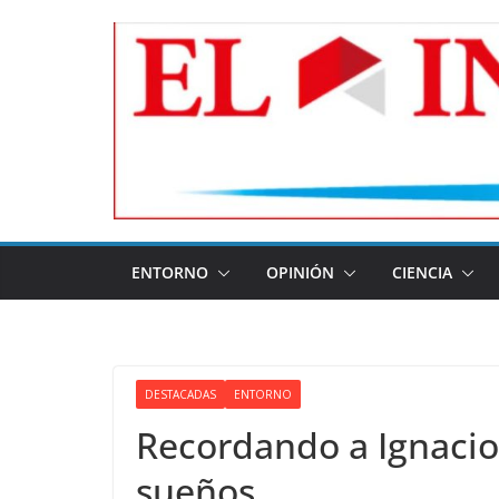
Skip
to
content
ENTORNO
OPINIÓN
CIENCIA
DESTACADAS
ENTORNO
Recordando a Ignacio 
sueños