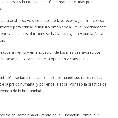
 las tierras y la riqueza del país en manos de unas pocas
s.
para acallar su voz. Le acusó de favorecer la guerrilla con su
amiento para criticar el injusto orden social. Pero, precisamente,
a época de las revoluciones se había extinguido y que la única
ión.
 empoderamiento y emancipación de los más desfavorecidos.
liberarse de las cadenas de la opresión y construir la
tación racional de las obligaciones hunde sus raíces en las
le la praxis humana, y por ende la ética. Por eso la práctica de
ivencia de la humanidad.
recogía en Barcelona el Premio de la Fundación Comín, que