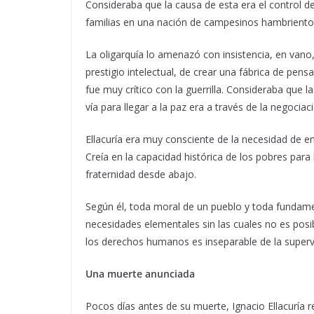
Consideraba que la causa de esta era el control de
familias en una nación de campesinos hambriento
La oligarquía lo amenazó con insistencia, en vano, 
prestigio intelectual, de crear una fábrica de pens
fue muy crítico con la guerrilla. Consideraba que l
vía para llegar a la paz era a través de la negociac
Ellacuría era muy consciente de la necesidad de
Creía en la capacidad histórica de los pobres para 
fraternidad desde abajo.
Según él, toda moral de un pueblo y toda fundamen
necesidades elementales sin las cuales no es posib
los derechos humanos es inseparable de la superv
Una muerte anunciada
Pocos días antes de su muerte, Ignacio Ellacuría 