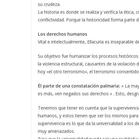
su crudeza.
La historia es donde se realiza y verifica la ética
conflictividad. Porque la historicidad forma parte d
Los derechos humanos
Vital e intelectualmente, Ellacuría es inseparable
Su objetivo fue humanizar los procesos históricos
la violencia estructural, causantes de la violació
hoy «el otro terrorismo», el terrorismo consentido
Él parte de una constatación palmaria:
« La may
es más, ven negados sus derechos » . Esto, desgr
Tenemos que tener en cuenta que la supervivencia
humanos, y estos tienen que ser los mismos para 
supervivencia es lo que da la universalidad a los
muy amenazados.
Para que la universalidad pueda ser una realidad y