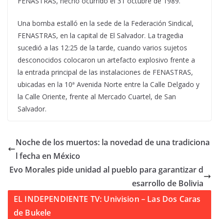
FENASTRAS, hecho ocurrido el 31 octubre de 1989.
Una bomba estalló en la sede de la Federación Sindical,
FENASTRAS, en la capital de El Salvador. La tragedia
sucedió a las 12:25 de la tarde, cuando varios sujetos
desconocidos colocaron un artefacto explosivo frente a
la entrada principal de las instalaciones de FENASTRAS,
ubicadas en la 10ª Avenida Norte entre la Calle Delgado y
la Calle Oriente, frente al Mercado Cuartel, de San
Salvador.
Noche de los muertos: la novedad de una tradiciona
l fecha en México
Evo Morales pide unidad al pueblo para garantizar d
esarrollo de Bolivia
EL INDEPENDIENTE TV: Univision – Las Dos Caras
de Bukele