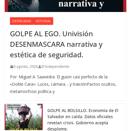
DESTACADAS
EDITORIAL
GOLPE AL EGO. Univisión
DESENMASCARA narrativa y
estética de seguridad.
6 agosto, 2026
El Independiente
Por: Miguel A. Saavedra. El guion casi perfecto de la
«Doble Cara»: Luces, cámara… y traiciónPactos ocultos,
metamorfosis política y
GOLPE AL BOLSILLO. Economía de El
Salvador en caída. Datos oficiales
revelan crisis. Gobierno acepta
desplome.