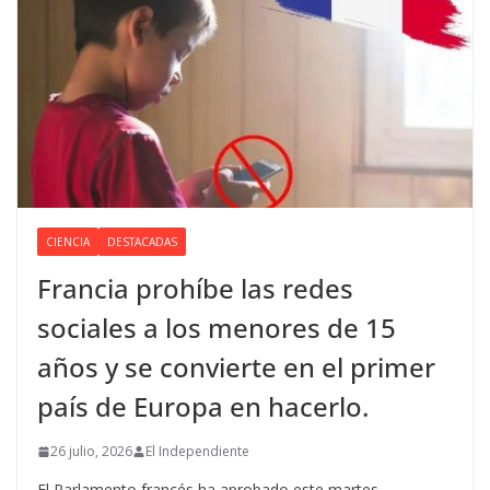
CIENCIA
DESTACADAS
Francia prohíbe las redes
sociales a los menores de 15
años y se convierte en el primer
país de Europa en hacerlo.
26 julio, 2026
El Independiente
El Parlamento francés ha aprobado este martes