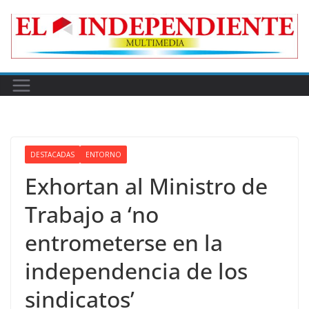
Skip
to
content
DESTACADAS
ENTORNO
Exhortan al Ministro de
Trabajo a ‘no
entrometerse en la
independencia de los
sindicatos’