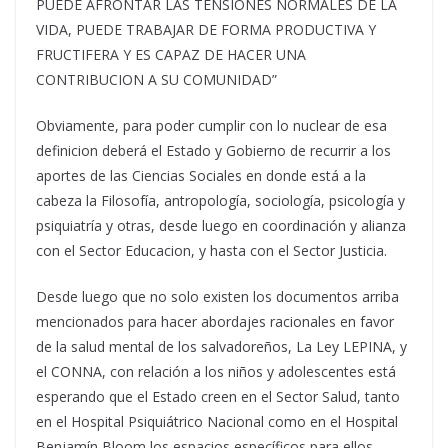
PUEDE AFRONTAR LAS TENSIONES NORMALES DE LA
VIDA, PUEDE TRABAJAR DE FORMA PRODUCTIVA Y
FRUCTIFERA Y ES CAPAZ DE HACER UNA
CONTRIBUCION A SU COMUNIDAD”
Obviamente, para poder cumplir con lo nuclear de esa
definicion deberá el Estado y Gobierno de recurrir a los
aportes de las Ciencias Sociales en donde está a la
cabeza la Filosofía, antropología, sociología, psicología y
psiquiatría y otras, desde luego en coordinación y alianza
con el Sector Educacion, y hasta con el Sector Justicia.
Desde luego que no solo existen los documentos arriba
mencionados para hacer abordajes racionales en favor
de la salud mental de los salvadoreños, La Ley LEPINA, y
el CONNA, con relación a los niños y adolescentes está
esperando que el Estado creen en el Sector Salud, tanto
en el Hospital Psiquiátrico Nacional como en el Hospital
Benjamín Bloom los espacios específicos para ellos