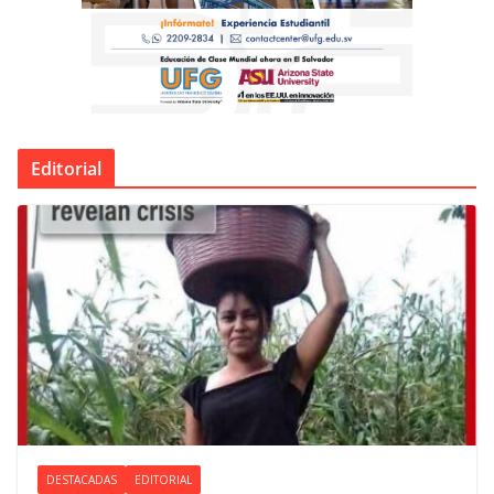
Editorial
DESTACADAS
EDITORIAL