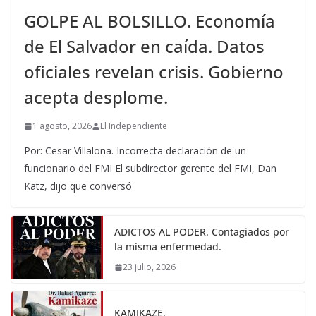
GOLPE AL BOLSILLO. Economía
de El Salvador en caída. Datos
oficiales revelan crisis. Gobierno
acepta desplome.
1 agosto, 2026
El Independiente
Por: Cesar Villalona. Incorrecta declaración de un
funcionario del FMI El subdirector gerente del FMI, Dan
Katz, dijo que conversó
ADICTOS AL PODER. Contagiados por
la misma enfermedad.
23 julio, 2026
KAMIKAZE.