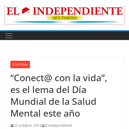
Skip
to
content
EDITORIAL
“Conect@ con la vida”,
es el lema del Día
Mundial de la Salud
Mental este año
22 octubre, 2019
El Independiente