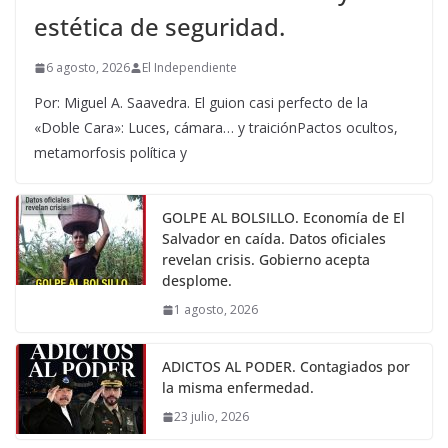
estética de seguridad.
6 agosto, 2026
El Independiente
Por: Miguel A. Saavedra. El guion casi perfecto de la
«Doble Cara»: Luces, cámara… y traiciónPactos ocultos,
metamorfosis política y
GOLPE AL BOLSILLO. Economía de El
Salvador en caída. Datos oficiales
revelan crisis. Gobierno acepta
desplome.
1 agosto, 2026
ADICTOS AL PODER. Contagiados por
la misma enfermedad.
23 julio, 2026