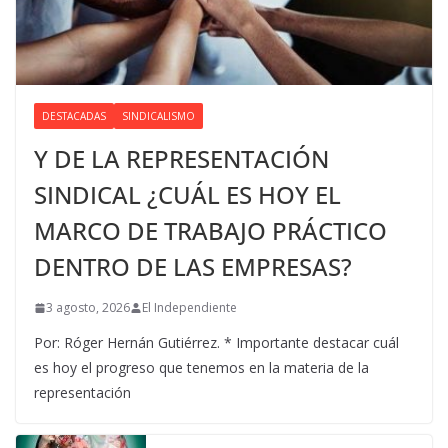
DESTACADAS
SINDICALISMO
Y DE LA REPRESENTACIÓN
SINDICAL ¿CUÁL ES HOY EL
MARCO DE TRABAJO PRÁCTICO
DENTRO DE LAS EMPRESAS?
3 agosto, 2026
El Independiente
Por: Róger Hernán Gutiérrez. * Importante destacar cuál
es hoy el progreso que tenemos en la materia de la
representación