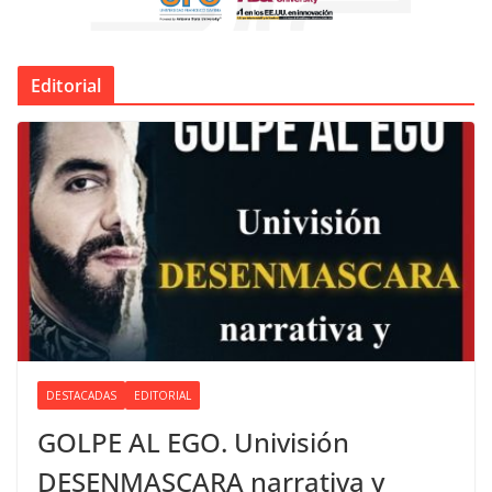
Editorial
DESTACADAS
EDITORIAL
GOLPE AL EGO. Univisión
DESENMASCARA narrativa y