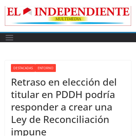
Skip
to
content
DESTACADAS
ENTORNO
Retraso en elección del
titular en PDDH podría
responder a crear una
Ley de Reconciliación
impune