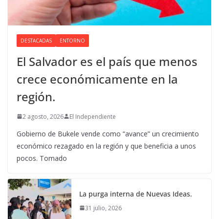
DESTACADAS
ENTORNO
El Salvador es el país que menos
crece económicamente en la
región.
2 agosto, 2026
El Independiente
Gobierno de Bukele vende como “avance” un crecimiento
económico rezagado en la región y que beneficia a unos
pocos. Tomado
La purga interna de Nuevas Ideas.
31 julio, 2026