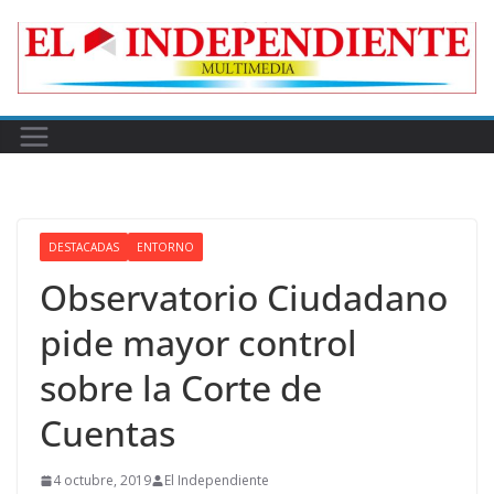
Skip
to
content
DESTACADAS
ENTORNO
Observatorio Ciudadano
pide mayor control
sobre la Corte de
Cuentas
4 octubre, 2019
El Independiente