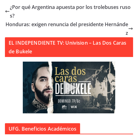
¿Por qué Argentina apuesta por los trolebuses ruso
s?
Honduras: exigen renuncia del presidente Hernánde
z
EL INDEPENDIENTE TV: Univision – Las Dos Caras
de Bukele
UFG. Beneficios Académicos