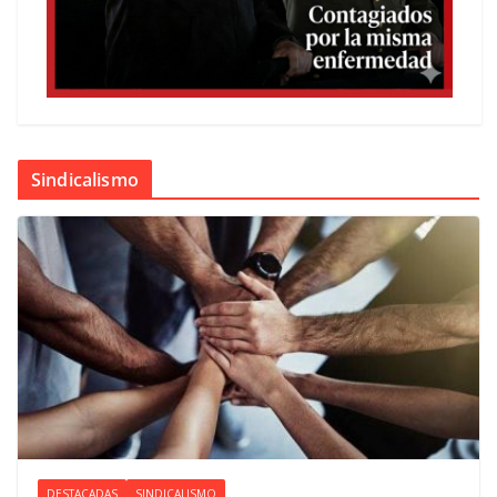
Sindicalismo
DESTACADAS
SINDICALISMO