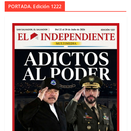
PORTADA. Edición 1222