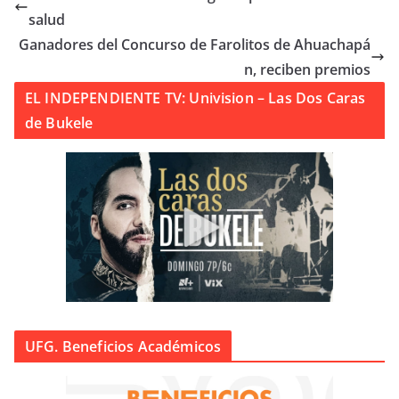
salud
Ganadores del Concurso de Farolitos de Ahuachapá
n, reciben premios
EL INDEPENDIENTE TV: Univision – Las Dos Caras
de Bukele
UFG. Beneficios Académicos