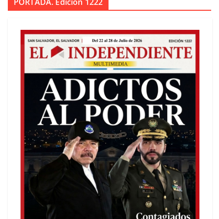
PORTADA. Edición 1222