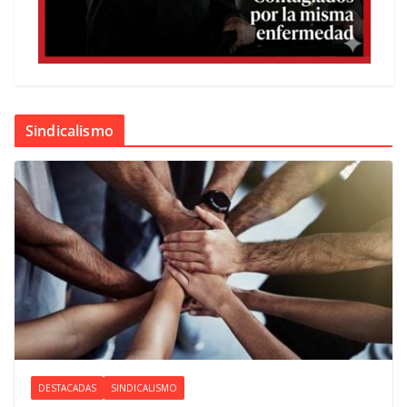
Sindicalismo
DESTACADAS
SINDICALISMO