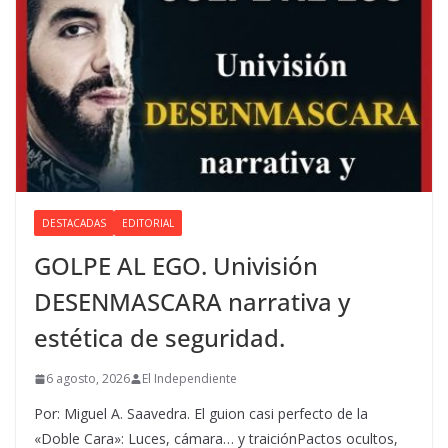
DESTACADAS
EDITORIAL
GOLPE AL EGO. Univisión
DESENMASCARA narrativa y
estética de seguridad.
6 agosto, 2026
El Independiente
Por: Miguel A. Saavedra. El guion casi perfecto de la
«Doble Cara»: Luces, cámara… y traiciónPactos ocultos,