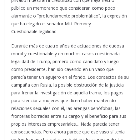
privado muestran incredulidad con que haya hecho
público un memorando que consideran como poco
alarmante o “profundamente problemático”, la expresión
que ha elegido el senador Mitt Romney.
Cuestionable legalidad
Durante más de cuatro años de actuaciones de dudosa
moral y cuestionable y en muchos casos cuestionada
legalidad de Trump, primero como candidato y luego
como presidente, han ido cayendo en un vaso que
parecía tener un agujero en el fondo. Los contactos de su
campaña con Rusia, la posible obstrucción de la justicia
para frenar la investigación de aquella trama, los pagos
para silenciar a mujeres que dicen haber mantenido
relaciones sexuales con él, las arengas xenófobas, las
fronteras borradas entre su cargo y el beneficio para sus
propios intereses empresariales… Nada parecía tener
consecuencias. Pero ahora parece que ese vaso sí tenía
un fondo y que las gotas se habían ido acumulando. Lo