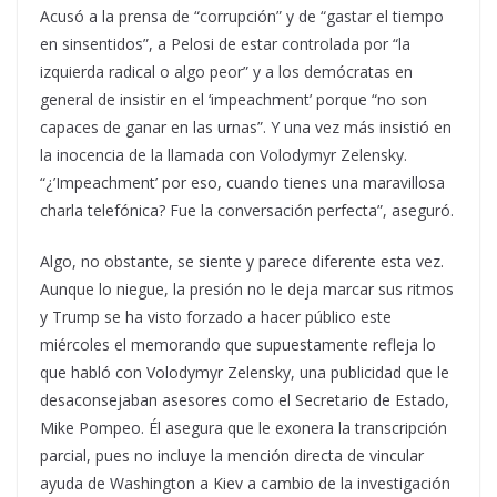
Acusó a la prensa de “corrupción” y de “gastar el tiempo
en sinsentidos”, a Pelosi de estar controlada por “la
izquierda radical o algo peor” y a los demócratas en
general de insistir en el ‘impeachment’ porque “no son
capaces de ganar en las urnas”. Y una vez más insistió en
la inocencia de la llamada con Volodymyr Zelensky.
“¿’Impeachment’ por eso, cuando tienes una maravillosa
charla telefónica? Fue la conversación perfecta”, aseguró.
Algo, no obstante, se siente y parece diferente esta vez.
Aunque lo niegue, la presión no le deja marcar sus ritmos
y Trump se ha visto forzado a hacer público este
miércoles el memorando que supuestamente refleja lo
que habló con Volodymyr Zelensky, una publicidad que le
desaconsejaban asesores como el Secretario de Estado,
Mike Pompeo. Él asegura que le exonera la transcripción
parcial, pues no incluye la mención directa de vincular
ayuda de Washington a Kiev a cambio de la investigación