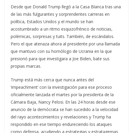
Desde que Donald Trump llegó a la Casa Blanca tras una
de las más fulgurantes y sorprendentes carreras en
política, Estados Unidos y el mundo se han
acostumbrado a un ritmo esquizofrénico de noticias,
polémicas, sorpresas y tuits. También, de escándalos.
Pero el que atenaza ahora al presidente por una llamada
que mantuvo con su homólogo de Ucrania en la que
presionó para que investigara a Joe Biden, bate sus
propias marcas.
Trump está más cerca que nunca antes del
‘impeachment’ con la investigación para ese proceso
oficialmente lanzada el martes por la presidenta de la
Cámara Baja, Nancy Pelosi. En las 24 horas desde ese
anuncio de la demócrata se han sucedido a la velocidad
del rayo acontecimientos y revelaciones y Trump ha
respondido en ese tiempo endureciendo los ataques
como defensa, acudiendo a estrategias y estratagemas