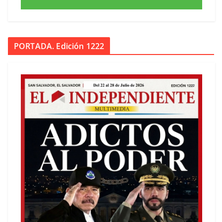
PORTADA. Edición 1222