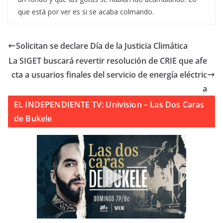
que está por ver es si se acaba colmando.
Solicitan se declare Día de la Justicia Climática
La SIGET buscará revertir resolución de CRIE que afe
cta a usuarios finales del servicio de energía eléctric
a
EL INDEPENDIENTE TV: Univision – Las Dos Caras
de Bukele