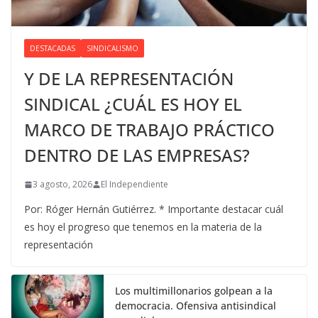
DESTACADAS
SINDICALISMO
Y DE LA REPRESENTACIÓN
SINDICAL ¿CUÁL ES HOY EL
MARCO DE TRABAJO PRÁCTICO
DENTRO DE LAS EMPRESAS?
3 agosto, 2026
El Independiente
Por: Róger Hernán Gutiérrez. * Importante destacar cuál
es hoy el progreso que tenemos en la materia de la
representación
Los multimillonarios golpean a la
democracia. Ofensiva antisindical