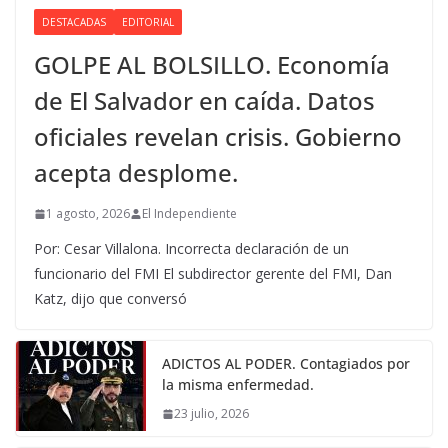
DESTACADAS
EDITORIAL
GOLPE AL BOLSILLO. Economía
de El Salvador en caída. Datos
oficiales revelan crisis. Gobierno
acepta desplome.
1 agosto, 2026
El Independiente
Por: Cesar Villalona. Incorrecta declaración de un
funcionario del FMI El subdirector gerente del FMI, Dan
Katz, dijo que conversó
ADICTOS AL PODER. Contagiados por
la misma enfermedad.
23 julio, 2026