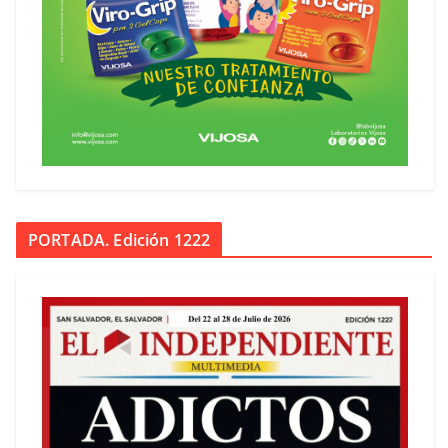
PORTADA. Edición 1222