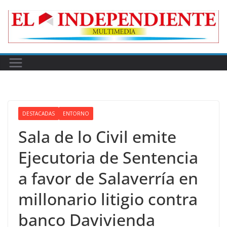
Skip
to
content
DESTACADAS
ENTORNO
Sala de lo Civil emite
Ejecutoria de Sentencia
a favor de Salaverría en
millonario litigio contra
banco Davivienda