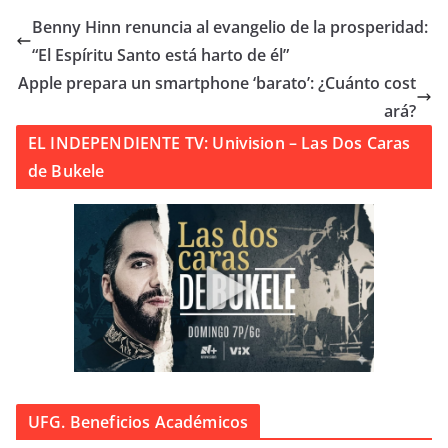
Benny Hinn renuncia al evangelio de la prosperidad:
“El Espíritu Santo está harto de él”
Apple prepara un smartphone ‘barato’: ¿Cuánto cost
ará?
EL INDEPENDIENTE TV: Univision – Las Dos Caras
de Bukele
UFG. Beneficios Académicos