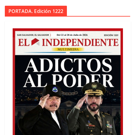
PORTADA. Edición 1222