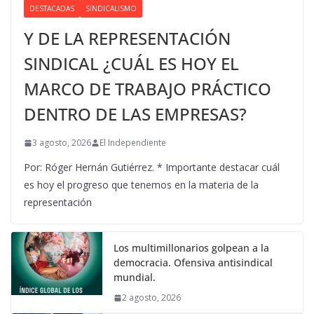
DESTACADAS
SINDICALISMO
Y DE LA REPRESENTACIÓN
SINDICAL ¿CUÁL ES HOY EL
MARCO DE TRABAJO PRÁCTICO
DENTRO DE LAS EMPRESAS?
3 agosto, 2026
El Independiente
Por: Róger Hernán Gutiérrez. * Importante destacar cuál
es hoy el progreso que tenemos en la materia de la
representación
Los multimillonarios golpean a la
democracia. Ofensiva antisindical
mundial.
2 agosto, 2026