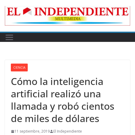
Skip
to
content
CIENCIA
Cómo la inteligencia
artificial realizó una
llamada y robó cientos
de miles de dólares
11 septiembre, 2019
El Independiente