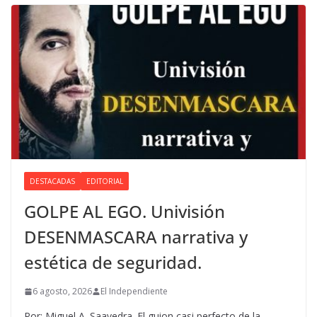
DESTACADAS
EDITORIAL
GOLPE AL EGO. Univisión
DESENMASCARA narrativa y
estética de seguridad.
6 agosto, 2026
El Independiente
Por: Miguel A. Saavedra. El guion casi perfecto de la